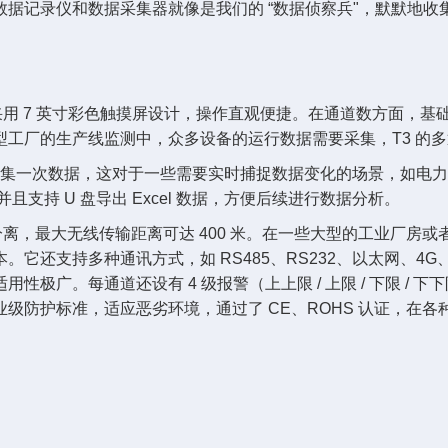
据记录仪和数据采集器就像是我们的 “数据侦察兵"，默默地
用 7 英寸彩色触摸屏设计，操作直观便捷。在通道数方面，基础配
工厂的生产线监测中，众多设备的运行数据需要采集，T3 的
1 秒就能采集一次数据，这对于一些需要实时捕捉数据变化的场景，
，并且支持 U 盘导出 Excel 数据，方便后续进行数据分析。
分离，最大无线传输距离可达 400 米。在一些大型的工业厂房或
多种通讯方式，如 RS485、RS232、以太网、4G、WiFi、L
极广。每通道还设有 4 级报警（上上限 / 上限 / 下限 /
级防护标准，适应恶劣环境，通过了 CE、ROHS 认证，在