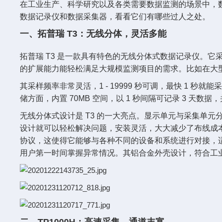
在工业生产、科学研究以及各类需要数据监测的场景中，数
数据记录仪和数据采集器，看看它们有哪些过人之处。
一、拓普瑞 T3：无线分体，灵活多能
拓普瑞 T3 是一款具有特色的无线分体式数据记录仪。它采
的扩展能力能轻松满足大规模监测项目的需求。比如在大型
其采样频率非常灵活，1 - 19999 秒可调，最快 
储方面，内置 70MB 空间，以 1 秒间隔可记录 3 天数据
无线分体式设计是 T3 的一大亮点。显示单元与采集单元
设计就可以轻松解决问题，安装灵活，大大减少了布线成本。它还支持
协议，这使得它能够与各种不同的设备和系统进行对接，适用性
用户第一时间掌握异常情况。其铝合金外壳设计，符合工业