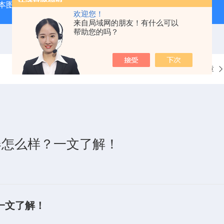
本图技GL240图技GL240存储记录仪/数据采集记录器
GL84
欢迎您！
来自局域网的朋友！有什么可以
帮助您的吗？
当前位置：
首页
技术文章
器怎么样？一文了解！
一文了解！