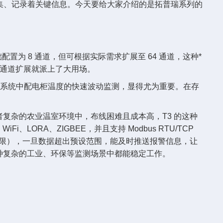
收集、记录着关键信息。今天要给大家介绍的是拓普瑞系列的
置为 8 通道，但可根据实际需求扩展至 64 通道，这种*
多通道扩展就派上了大用场。
如电力系统中配电柜温度的快速波动监测，显得尤为重要。在存
者复杂的农业温室环境中，布线困难且成本高，T3 的这种
ORA、ZIGBEE，并且支持 Modbus RTU/TCP
 下下限），一旦数据超出预设范围，能及时推送报警信息，让
各种复杂的工业、环保等监测场景中都能稳定工作。