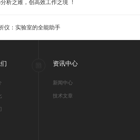
振动分析之难，创高效工作之境 ！
参数分析仪：实验室的全能助手
我们
资讯中心
介
新闻中心
化
技术文章
们