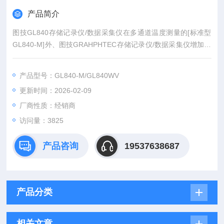
产品简介
图技GL840存储记录仪/数据采集仪在多通道温度测量的[标准型
GL840-M]外、图技GRAHPHTEC存储记录仪/数据采集仪增加了
适合充电电池的电压测量和高精度温度测量的[高耐压·高精度型
GL840-WV]。存储记录仪/数据采集仪配备了[模拟信号输入（全
产品型号：GL840-M/GL840WV
通道隔离多功能）][逻辑/脉冲输入][数字式传感器输入口]的3种输
更新时间：2026-02-09
入口、可测量各种各样的现象。
厂商性质：经销商
访问量：3825
产品咨询
19537638687
产品分类
相关文章