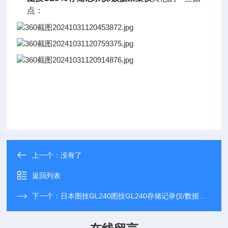
点：
上一个：没有了
返回列表
下一个：
日本图技GL240图技GL240存储记录仪/数据采集记录器