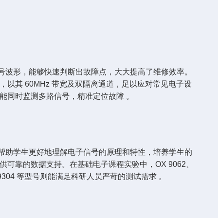
信号波形，能够快速判断出故障点，大大提高了维修效率。
，以其 60MHz 带宽及双隔离通道，足以应对常见电子设
 则能同时监测多路信号，精准定位故障 。
够帮助学生更好地理解电子信号的原理和特性，培养学生的
供可靠的数据支持。在基础电子课程实验中，OX 9062、
9304 等型号则能满足科研人员严苛的测试需求 。