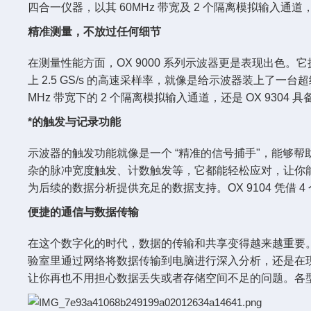
四合一仪器，以其 60MHz 带宽及 2 个隔离模拟输
精准测量，不放过任何细节
在测量性能方面，OX 9000 系列示波器更是表现出色。
上 2.5 GS/s 的高速采样率，就像是给示波器装上了一台
MHz 带宽下的 2 个隔离模拟输入通道，还是 OX 930
*的触发与记录功能
示波器的触发功能就像是一个 “精准的信号捕手"，能够帮
杂的脉冲宽度触发、计数触发等，它都能轻松应对，让你能够
为后续的数据分析提供充足的数据支持。OX 9104 凭
便捷的通信与数据传输
在这个数字化的时代，数据的传输和共享变得越来越重要。OX
验室里通过网络将数据传输到电脑进行深入分析，还是在现
让你再也不用担心数据丢失或者存储空间不足的问题。各型号如