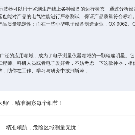
 系列示波器可以用于监测生产线上各种设备的运行状态，通过分析
能对产品的电气性能进行严格测试，保证产品质量符合标准。在汽车电
质量稳定性；而在一些小型电子设备制造企业，OX 9062、OX
*的功能和广泛的应用领域，成为了电子测量仪器领域的一颗璀璨明
程师、科研人员或者电子爱好者，不妨考虑一下这款神器，相信它一
求，助你在工作、学习与研究中披荆斩棘 。
能大师’，精准洞察每个细节！
防爆先锋，精准领航，危险区域测量无忧！