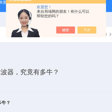
本图技GL240图技GL240存储记录仪/数据采集记录器
GL84
欢迎您！
来自局域网的朋友！有什么可以
帮助您的吗？
当前位置：
首页
技术文章
 系列示波器，究竟有多牛？
有多牛？