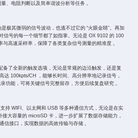
压测量、电阻判断以及简单谐波分析等任务 。
怕是极其微弱的信号波动，也逃不过它的 “火眼金睛"。再加
号的每一个细节都了如指掌。无论是 OX 9102 的 100
一高分辨率与高速采样率，保障了各类复杂信号测量的精准度 。
波器配备了全新的触发选项，无论是常规的边沿触发，还是复
00kpts/CH ，能够长时间、高分辨率地记录信号，
与记录功能，可将关键信号完整留存，方便后续复盘研究 。
持 WIFI、以太网和 USB 等多种通信方式，无论是在实
容量的 microSD 卡，进一步扩展了数据存储能力，
丰富通信接口，实现数据的高效传输与存储 。