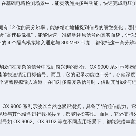
入通道，在基础电路检测场景中，能灵活施展多种功能，快速完成电
它拥有 12 位的高分辨率，能够精准地捕捉到信号的细微变化，哪
超级 “高速摄像机"，能够快速、准确地还原信号的真实面貌，让你对信
4 具备的 4 个隔离模拟输入通道与 300MHz 带宽，都依托这
助我们在复杂的信号中找到感兴趣的部分。OX 9000 系列示
快速锁定目标信号。而且，它的记录功能也十分*，存储深度高达 1
借 4 个隔离模拟输入通道，在面对多路复杂信号时，借助其*触发
 9000 系列示波器当然也紧跟潮流，具备了*的通信能力。它支
场与其他设备进行数据共享，都能轻松实现。而且，它还支持外接大
 OX 9062、OX 9102 等在不同应用场景下，都能凭借