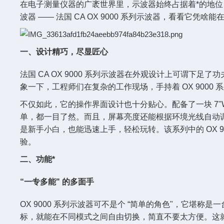
在电子测量仪器的广袤世界里，示波器始终占据着*的地位
波器 —— 法国 CA OX 9000 系列示波器，看看它
一、设计精巧，尽显匠心
法国 CA OX 9000 系列示波器在外观设计上可谓
象一下，工程师们在复杂的工作现场，手持着 OX 9000
不仅如此，它的操作界面设计也十分贴心。配备了一块 7"WVG
单，都一目了然。而且，屏幕亮度还能根据环境光线自动
是新手小白，也能迅速上手，轻松玩转。该系列中的 OX 906
验。
二、功能*
“一专多能" 的多面手
OX 9000 系列示波器可不是个 “简单的角色"，它
标，就能在不同模式之间自由切换，简直不要太方便。这就好