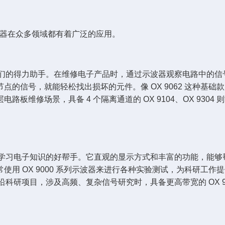
列示波器在众多领域都有着广泛的应用。
像是他们的得力助手。在维修电子产品时，通过示波器观察电路中的
信号，就能轻松找出损坏的元件。像 OX 9062 这种基础款
维修场景，具备 4 个隔离通道的 OX 9104、OX 9304
学生们学习电子知识的好帮手。它直观的显示方式和丰富的功能，能
用 OX 9000 系列示波器来进行各种实验测试，为科研工作提
前沿科研项目，涉及高频、复杂信号研究时，具备更高带宽的 OX 