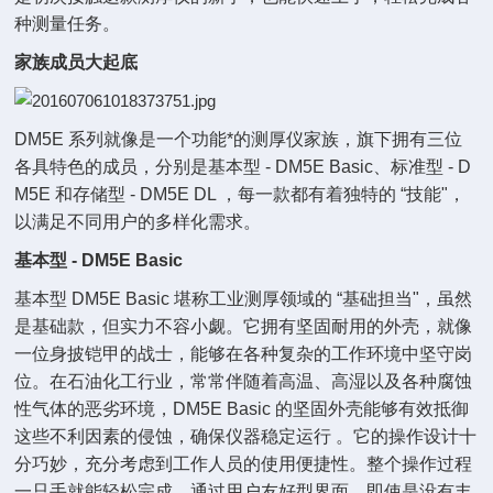
种测量任务。
家族成员大起底
DM5E 系列就像是一个功能*的测厚仪家族，旗下拥有三位
各具特色的成员，分别是基本型 - DM5E Basic、标准型 - D
M5E 和存储型 - DM5E DL ，每一款都有着独特的 “技能"，
以满足不同用户的多样化需求。
基本型 - DM5E Basic
基本型 DM5E Basic 堪称工业测厚领域的 “基础担当"，虽然
是基础款，但实力不容小觑。它拥有坚固耐用的外壳，就像
一位身披铠甲的战士，能够在各种复杂的工作环境中坚守岗
位。在石油化工行业，常常伴随着高温、高湿以及各种腐蚀
性气体的恶劣环境，DM5E Basic 的坚固外壳能够有效抵御
这些不利因素的侵蚀，确保仪器稳定运行 。它的操作设计十
分巧妙，充分考虑到工作人员的使用便捷性。整个操作过程
一只手就能轻松完成，通过用户友好型界面，即使是没有丰