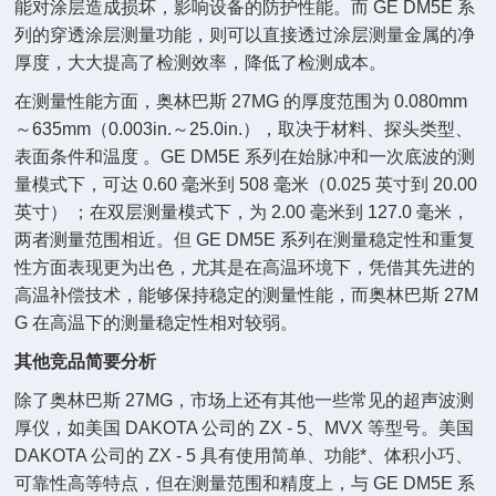
能对涂层造成损坏，影响设备的防护性能。而 GE DM5E 系
列的穿透涂层测量功能，则可以直接透过涂层测量金属的净
厚度，大大提高了检测效率，降低了检测成本。
在测量性能方面，奥林巴斯 27MG 的厚度范围为 0.080mm
～635mm（0.003in.～25.0in.），取决于材料、探头类型、
表面条件和温度 。GE DM5E 系列在始脉冲和一次底波的测
量模式下，可达 0.60 毫米到 508 毫米（0.025 英寸到 20.00
英寸） ；在双层测量模式下，为 2.00 毫米到 127.0 毫米，
两者测量范围相近。但 GE DM5E 系列在测量稳定性和重复
性方面表现更为出色，尤其是在高温环境下，凭借其先进的
高温补偿技术，能够保持稳定的测量性能，而奥林巴斯 27M
G 在高温下的测量稳定性相对较弱。
其他竞品简要分析
除了奥林巴斯 27MG，市场上还有其他一些常见的超声波测
厚仪，如美国 DAKOTA 公司的 ZX - 5、MVX 等型号。美国
DAKOTA 公司的 ZX - 5 具有使用简单、功能*、体积小巧、
可靠性高等特点，但在测量范围和精度上，与 GE DM5E 系