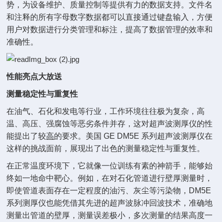
势，为设备维护、质量控制等提供有力的数据支持。文件名
和注释的所有字母数字数据都可以直接通过键盘输入，方便
用户对数据进行分类管理和标注，提高了数据管理的效率和
准确性。
性能亮点大放送
测量稳定性与重复性
在油气、石化和发电等行业，工作环境往往极为复杂，高
温、高压、强腐蚀等恶劣条件并存，这对超声波测厚仪的性
能提出了较
高
的要求。美国 GE DM5E 系列超声波测厚仪在
这样的挑战面前，展现出了出色的测量稳定性与重复性。
在正常温度环境下，它就像一位训练有素的神箭手，能够始
终如一地命中靶心。例如，在对石化管道进行壁厚测量时，
即使管道表面存在一定程度的油污、灰尘等污染物，DM5E
系列测厚仪也能凭借其先进的超声波脉冲回波技术，准确地
测量出管道的壁厚，测量误差极小，多次测量的结果高度一