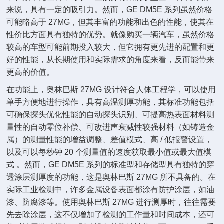
来说，具有一定的吸引力。然而，GE DM5E 系列虽然价格
可能略高于 27MG，但其丰富的功能和出色的性能，使其在
性价比方面具有独特的优势。就像购买一辆汽车，虽然价格
较高的车型可能前期投入较大，但它拥有更先进的配置和更
好的性能，从长期使用和实际需求的角度来看，反而能带来
更高的价值。
在功能上，奥林巴斯 27MG 设计符合人体工程学，可以使用
单手方便地进行操作，具有高温测厚功能，其标准功能包括
可确保探头优化性能的自动探头识别、可提高热表面材料测
量性的自动零位补偿、可改进声衰减性较强材料（如铸造金
属）的测量性能的增益调整、差值模式、高 / 低报警设置，
以及可以每秒钟 20 个测量值的速度获取最小值或最大值模
式 。然而，GE DM5E 系列的标准型和存储型具有独特的穿
透涂层测厚度的功能，这是奥林巴斯 27MG 所不具备的。在
实际工业检测中，许多金属设备表面都涂有防护涂层，如油
漆、防腐漆等。使用奥林巴斯 27MG 进行测厚时，往往需要
先去除涂层，这不仅增加了检测的工作量和时间成本，还可