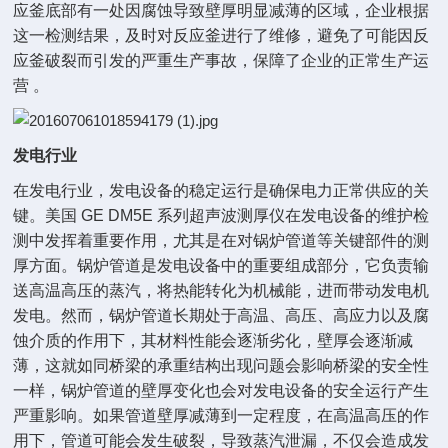
应釜底部有一处因腐蚀导致壁厚明显减薄的区域，企业根据
这一检测结果，及时对反应釜进行了维修，避免了可能因反
应釜破裂而引发的严重生产事故，保障了企业的正常生产运
营 。
发电行业
在发电行业，发电设备的稳定运行是确保电力正常供应的关
键。美国 GE DM5E 系列超声波测厚仪在发电设备的维护检
测中发挥着重要作用，尤其是在对锅炉管道等关键部件的测
厚方面。锅炉管道是发电设备中的重要组成部分，它负责输
送高温高压的蒸汽，将热能转化为机械能，进而带动发电机
发电。然而，锅炉管道长期处于高温、高压、高应力以及腐
蚀介质的作用下，其材料性能会逐渐劣化，壁厚会逐渐减
薄，这就如同桥梁的承重结构出现问题会影响桥梁的安全性
一样，锅炉管道的壁厚变化也会对发电设备的安全运行产生
严重影响。如果管道壁厚减薄到一定程度，在高温高压的作
用下，管道可能会发生破裂，导致蒸汽泄漏，不仅会造成发