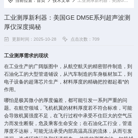
当前位置：
首页
技术文章
工业测厚新利器：美国GE DM5E系列超声波测厚仪深度揭秘
工业测厚新利器：美国GE DM5E系列超声波测
厚仪深度揭秘
更新时间：2025-10-28
点击次数：709
工业测厚需求的现状
在工业生产的广阔版图中，从航空航天的精密部件制造，到
石油化工的大型管道铺设，从汽车制造的车身板材加工，到
电子设备的超薄芯片生产，材料厚度的精确把控都起着*的
作用。
哪怕是极其微小的厚度偏差，都可能引发一系列严重的问
题。在航空领域，飞机机翼的材料厚度若不符合标准，可能
会导致机翼强度不足，在飞行过程中承受不住巨大的空气压
力而发生断裂，危及乘客生命安全；在石油化工行业，管道
厚度不达标，可能无法承受内部高温高压的流体，从而引发