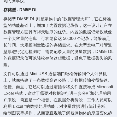
高
的测厚仪。
存储型 - DM5E DL
存储型 DM5E DL 则是家族中的 “数据管理大师"，它在标准
型的功能基础上，增加了内置数据记录仪，这一设计让它在
数据管理方面具有得天独厚的优势。内置的数据记录仪就像
一个大容量的仓库，可容纳多达 50,000 个记录，能够满足
长时间、大规模测量数据的存储需求。在大型发电厂对管道
壁厚进行定期检测时，需要记录大量的测量数据，DM5E DL
的数据记录仪可以轻松存储这些数据，避免了数据丢失的风
险。
文件可以通过 Mini USB 通信端口轻松传输到个人计算机
上，就像搭建了一条数据高速公路，让数据传输变得快速、
便捷。而且，它还可以通过宏指令将文件直接导成 Microsoft
Excel 格式，这对于需要对数据进行进一步分析和处理的用
户来说，简直是一个福音。在数据分析阶段，工作人员可以
利用 Excel *的数据处理功能，对测量数据进行统计分析、
绘制图表等操作，从而更直观地了解被测物体的厚度变化趋