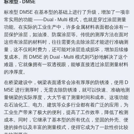
标准型 - DM5E
标准型 DM5E 在基本型的基础上进行了升级，增加了一项非
常实用的功能 ——Dual - Multi 模式，也就是穿过涂层测量
功能。在实际的工业生产中，许多金属材料表面都会涂有一
层保护涂层，如油漆、防腐涂层等。传统的测厚方法在面对
这些有涂层的材料时，往往需要先去除涂层才能进行准确测
量，这不仅耗时费力，还可能对涂层造成损坏，增加后续修
复成本。而 DM5E 的 Dual - Multi 模式则巧妙地解决了这个
难题，它就像拥有一双透视眼，能够直接透过涂层测量材料
的净厚度。
在桥梁建设中，钢梁表面通常会涂有厚厚的防锈漆，使用 D
M5E 进行测厚时，无需去除防锈漆，就可以快速、准确地测
量钢梁的实际厚度，大大节省了测量时间和成本。这项功能
在石油化工、电力、建筑等众多行业都有着广泛的应用，为
工业生产带来了极大的便利，提高了工作效率，降低了检测
成本。同时，它继承了基本型的所有优点，坚固的外壳、便
捷的操作以及丰富的测量模式，使得它成为了一款性价比较