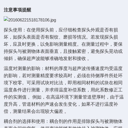
注意事项提醒
探头使用：在使用探头前，应仔细检查探头外观是否有损
坏，如探头表面是否有裂纹、磨损等情况。若发现探头损
坏，应及时更换，以免影响测量精度。在测量过程中，要保
持探头与被测物体表面垂直，且接触紧密，避免探头晃动或
倾斜，确保超声波能够准确地发射和接收 。
温度对测量的影响：材料的厚度与超声波传播速度均受温度
的影响，若对测量精度要求较高时，必须在待侧厚件所处环
境下校零。可采用试块对比法，即用相同材料的试块在相同
温度条件进行测量，并求得温度补偿系数，用此系数修正工
件的实测值 。例如，在高温环境下测量管道壁厚时，由于温
度升高，管道材料的声速会发生变化，如果不进行温度补
偿，测量结果会出现较大偏差 。
耦合剂的选择和使用：耦合剂的作用是排除探头与被测物体