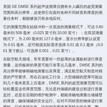
美国 GE DM5E 系列超声波测厚仪拥有令人瞩目的超宽测量
范围和高分辨率，这使得它在面对各种不同材质和厚度的测
量任务时，都能够游刃有余地应对。
它的测量范围在始脉冲和一次底波的测量模式下，可达 0.60
毫米到 508 毫米（0.025 英寸到 20.00 英寸） ；在双层测量
模式下，为 2.00 毫米到 127.0 毫米，显示分辨率默认设置
为 0.01 毫米，还可根据实际需求选择 0.01 或 0.1 毫米（0.0
01 英寸默认 - 可选择 0.001，0.01 英寸）。
在航空航天领域，常常需要对一些超薄的金属板材进行厚度
测量，这些板材的厚度可能只有零点几毫米，DM5E 系列的
高分辨率能够精确地测量出其厚度，满足航空航天制造对精
度的严苛要求。而在石油化工行业，大型储罐的壁厚可能达
到几十毫米甚至上百毫米，DM5E 系列的超宽测量范围可以
轻松覆盖这些厚度范围，无论是对储罐的建造过程进行质量
监控，还是在后期的维护检测中，都能准确地测量出储罐壁
的厚度，确保储罐的安全运行。在对不同材质的物体进行测
量时，它也表现出色。比如对于声速差异较大的金属、陶