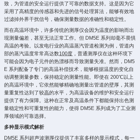
致，为管道的安全运行提供了可靠的数据支持。这是因为它
采用了高精度的传感器和先进的信号处理算法，能够有效地
过滤掉外界干扰信号，确保测量数据的准确性和稳定性。
而在高温环境中，许多传统的测厚仪会因为温度的影响而出
现测量偏差，甚至无法正常工作。但 DM5E 系列却毫不畏惧
高温的考验。以发电行业的高温蒸汽管道检测为例，管道内
部的蒸汽温度常常高达数
100度
，普通测厚仪在这种环境下
可能会因为电子元件的热漂移而导致测量失准。然而，DM5
E 系列配备了专门的高温补偿技术，能够根据温度的变化自
动调整测量参数，保持稳定的测量性能。即使在 200℃以上
的高温环境中，它依然能够精确地测量出管道的壁厚，其测
量重复性达到了较
高
的水平，为高温设备的维护和安全运行
提供了有力保障。这种在正常及高温条件下都能保持出色测
量稳定性和可重复性的能力，使得 DM5E 系列成为了工业测
厚领域的可靠选择。
多种显示模式解析
DM5E 系列超声波测厚仪提供了丰富多样的显示模式，每一