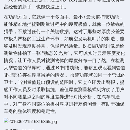
富经验的新手，也能快速上手。
在功能方面，它就像一个多面手。最小 / 最大值捕获功能，
能够精准地捕捉到测量过程中的厚度极值，就像一位敏锐的
猎手，不放过任何一个关键数据。这对于那些对厚度公差要
求极为严格的工业生产环节，如航空发动机叶片的制造，能
够及时发现厚度异常，保障产品质量。B 扫描功能则像是给
测量物体拍了一张 “动态 X 光片"，它可以实时显示厚度变化
情况，让工作人员对被测物体的厚度分布一目了然。在检测
大型管道的壁厚时，通过 B 扫描功能，能够直观地看到管道
哪些部位存在厚度减薄的情况 。报警功能就如同一个忠诚的
卫士，当测量值超出预设的范围时，它会立即发出警报，提
醒工作人员及时采取措施。差值厚度测量模式则方便了用户
对不同测量点之间的厚度差异进行对比分析，在汽车制造
中，对车身不同部位的板材厚度进行差值测量，有助于确保
车身的整体强度和稳定性。