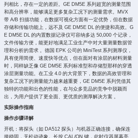
列相比，存在一定的差距。GE DM5E 系列超宽的测量范围
和高分辨率，能够满足更多复杂工况下的测量需求。MVX
带 A/B 扫描功能，在数据可视化方面有一定优势，但在数据
存储和传输功能上，远不及 GE DM5E DL 的便捷和高效。G
E DM5E DL 的内置数据记录仪可容纳多达 50,000 个记录，
文件传输方便，能更好地满足工业生产中对大量测量数据管
理和分析的需求 。德国 EPK 公司的 MiniTest 系列测厚仪，
具有使用简便、速度快等优点，但在面对有涂层的材料测量
时，同样缺乏像 GE DM5E 系列标准型和存储型那样的穿透
涂层测量功能。在工业 4.0 的大背景下，数据的高效管理和
复杂工况下的测量能力越来越重要，GE DM5E 系列凭借其
独特的功能和出色的性能，在与众多竞品的竞争中脱颖而
出，为用户提供了更全面、更优质的测厚解决方案 。
实际操作指南
操作步骤详解
开机：将探头（如 DA512 探头）与机器正确连接，确保连
接稳固，无松动迹象。长按 CAL/ON 键，此时仪器屏幕亮