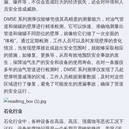
漏、爆炸等，不仅会造成巨大的经济损失，还会对环境和人
员安全造成威胁。
DM5E 系列测厚仪能够凭借其高精度的测量能力，对油气管
道和储罐的壁厚进行精准检测。它可以快速、准确地测量出
管道和储罐不同部位的壁厚，就像给它们做了一次全面的
“体检"。通过定期检测，工作人员可以及时发现壁厚的变化
情况，当发现壁厚接近或超出安全范围时，就能够采取相应
的措施，如修复、更换等，从而有效地预防安全事故的发
生，保障油气生产的安全和设备的使用寿命。在对一条服役
多年的油气管道进行检测时，DM5E 系列测厚仪发现了几处
壁厚明显减薄的区域，工作人员根据测量数据，及时对这些
区域进行了修复，避免了可能发生的泄漏事故，确保了管道
的安全运行 。
石化行业
石化行业中，各种设备在高温、高压、强腐蚀等恶劣工况下
运行，设备的腐蚀问题是一个长期且严峻的挑战。美国 GE