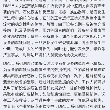
DM5E 系列超声波测厚仪在石化设备腐蚀监测方面发挥着重
要的作用。石化设备如反应釜、塔器、换热器等，是石化生
产过程中的核心装备，它们的正常运行直接关系到整个生产
流程的稳定性和连续性。然而，由于设备长期与腐蚀性介质
接触，以及受到温度、压力等因素的影响，设备的金属表面
会逐渐被腐蚀，壁厚会不断减小。如果不能及时发现和处理
设备的腐蚀问题，一旦设备发生破裂或泄漏，将会导致生产
中断，造成巨大的经济损失，同时还可能引发火灾、爆炸等
严重事故，对周边环境和人员安全构成极大威胁。
DM5E 系列测厚仪能够实时监测石化设备的壁厚变化情况，
为设备的腐蚀状况提供准确的数据依据。它的多种测量模式
和高精度的传感器，使得即使在复杂的工况下，也能精确地
测量出设备的壁厚。通过对测量数据的分析，工作人员可以
及时了解设备的腐蚀程度和发展趋势，提前制定维护计划，
采取有效的防腐措施，如修复腐蚀部位、更换受损部件、调
整工艺参数等，从而避免生产事故的发生，降低经济损失。
在某石化企业的反应釜检测中，DM5E 系列测厚仪检测出反