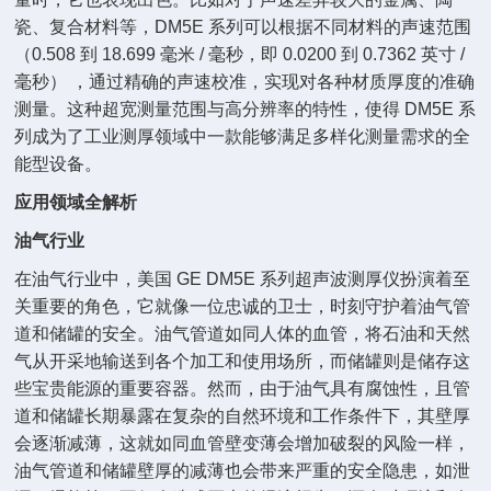
瓷、复合材料等，DM5E 系列可以根据不同材料的声速范围
（0.508 到 18.699 毫米 / 毫秒，即 0.0200 到 0.7362 英寸 /
毫秒） ，通过精确的声速校准，实现对各种材质厚度的准确
测量。这种超宽测量范围与高分辨率的特性，使得 DM5E 系
列成为了工业测厚领域中一款能够满足多样化测量需求的全
能型设备。
应用领域全解析
油气行业
在油气行业中，美国 GE DM5E 系列超声波测厚仪扮演着至
关重要的角色，它就像一位忠诚的卫士，时刻守护着油气管
道和储罐的安全。油气管道如同人体的血管，将石油和天然
气从开采地输送到各个加工和使用场所，而储罐则是储存这
些宝贵能源的重要容器。然而，由于油气具有腐蚀性，且管
道和储罐长期暴露在复杂的自然环境和工作条件下，其壁厚
会逐渐减薄，这就如同血管壁变薄会增加破裂的风险一样，
油气管道和储罐壁厚的减薄也会带来严重的安全隐患，如泄