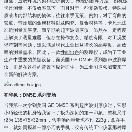
泄漏，造成环境污染和经济损失 。传统的测厚方法，如机械
卡尺测量，不仅效率低下，而且对于一些复杂形状、特殊材
质或者内部结构的物体，往往束手无策。例如，对于弯曲的
管道、带涂层的金属材料以及陶瓷、复合材料等，卡尺无法
准确测量其厚度。而早期的超声波测厚仪，虽然在一定程度
上解决了测量难题，但存在操作复杂、精度有限、对工况要
求苛刻等问题，难以满足现代工业日益增长的高精度、高效
率的测量需求。因此，一款
性能出色
的测厚仪，成为了工业
生产中重要的关键设备，而美国 GE DM5E 系列超声波测厚
仪，正是在这样的背景下应运而生，为工业测厚领域带来了
全新的解决方案。
初印象：DM5E 系列登场
当我第一次拿到美国 GE DM5E 系列超声波测厚仪时，它那
小巧轻便的机身给我留下了极为深刻的第一印象。整机尺寸
仅为 138×75×32mm ，含电池的重量也不过 223g，拿在手
中，就如同握着一部小巧的手机，
没有传统工业仪器那种厚