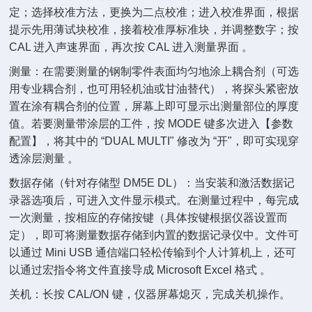
定；选择校准方法，更换为二点校准；进入校准界面，根据
提示先用薄试块校准，接着校准厚标准块，并调整数字；按
CAL 进入声速界面，再次按 CAL 进入测量界面 。
测量：在需要测量的钢制零件表面均匀地涂上耦合剂（可选
用专业耦合剂，也可用轻机油或甘油替代），将探头紧密放
置在涂有耦合剂的位置，屏幕上即可显示出测量部位的厚度
值。若要测量带涂层的工件，按 MODE 键多次进入【参数
配置】，将其中的 “DUAL MULTI" 修改为 “开"，即可实现穿
透涂层测量 。
数据存储（针对存储型 DM5E DL）：当安装和激活数据记
录器选项后，可进入文件显示模式。在测量过程中，每完成
一次测量，按相应的存储按键（具体按键根据仪器设置而
定），即可将测量数据存储到内置的数据记录仪中。文件可
以通过 Mini USB 通信端口轻松传输到个人计算机上，还可
以通过宏指令将文件直接导成 Microsoft Excel 格式 。
关机：长按 CAL/ON 键，仪器屏幕熄灭，完成关机操作。