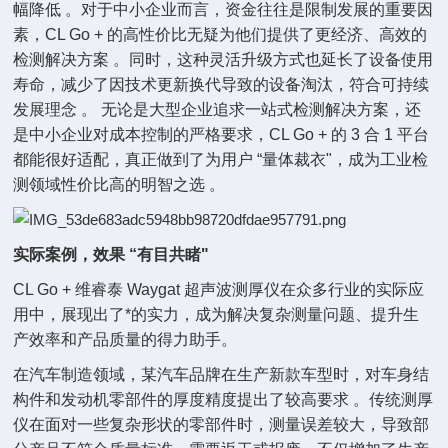
幅降低 。对于中小企业而言，资金往往是限制发展的重要因
素，CL Go + 的高性价比无疑为他们提供了更经济、高效的
检测解决方案 。同时，这种灵活升级方式也延长了设备使用
寿命，减少了因技术更新换代导致的设备淘汰，符合可持续
发展理念 。 无论是大型企业追求一站式检测解决方案，还
是中小企业对成本控制的严格要求，CL Go + 的 3 合 1 平台
都能很好适配，真正做到了为用户 “量体裁衣"，成为工业检
测领域性价比高的明智之选 。
实际案例，效果 “有目共睹"
CL Go + 维睿泰 Waygat 超声波测厚仪在众多行业的实际应
用中，展现出了*的实力，成为解决复杂测量问题、提升生
产效率和产品质量的得力助手。
在汽车制造领域，某汽车品牌在生产新款车型时，对车身结
构件和发动机零部件的厚度精度提出了较高要求 。传统测厚
仪在面对一些复杂形状的零部件时，测量误差较大，导致部