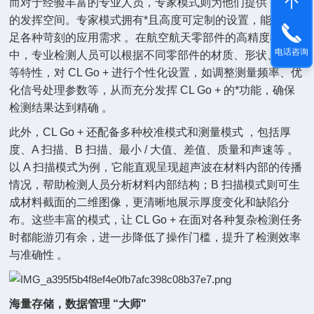
而对于经验丰富的专业人员，专家模式则为他们提供了广阔
的发挥空间。专家模式拥有*且高度可定制的设置，能够满
足各种苛刻的应用需求 。在航空航天零部件的高精度检测
电话咨询
中，专业检测人员可以根据不同零部件的材质、形状、尺寸
等特性，对 CL Go + 进行个性化设置，如调整测量频率、优
化信号处理参数等，从而充分发挥 CL Go + 的*功能，确保
检测结果达到精确 。
此外，CL Go + 还配备多种校准模式和测量模式 ，包括厚
度、A 扫描、B 扫描、最小 / 大值、差值、质量和声速等 。
以 A 扫描模式为例，它能直观呈现超声波在材料内部的传播
情况，帮助检测人员分析材料内部结构；B 扫描模式则可生
成材料截面的二维图像，更清晰地展示厚度变化和缺陷分
布。这些丰富的模式，让 CL Go + 在面对各种复杂检测任务
时都能游刃有余，进一步降低了操作门槛，提升了检测效率
与准确性 。
海量存储，数据管理 “大师"