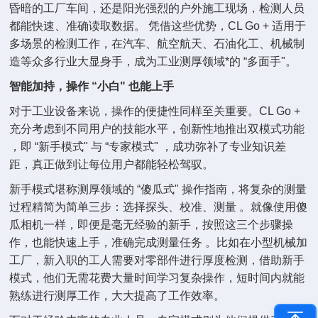
昏暗的工厂车间，还是阳光强烈的户外施工现场，检测人员
都能快速、准确读取数据。 凭借这些优势，CL Go + 适用于
多场景的检测工作，在汽车、航空航天、石油化工、机械制
造等众多行业大显身手，成为工业测厚领域*的 “多面手"。
智能加持，操作 “小白" 也能上手
对于工业设备来说，操作的便捷性同样至关重要。CL Go +
充分考虑到不同用户的技能水平，创新性地推出双模式功能
，即 “新手模式" 与 “专家模式" ，成功弥补了专业知识差
距，真正做到让每位用户都能轻松驾驭。
新手模式堪称测厚领域的 “傻瓜式" 操作指南，将复杂的测量
过程精简为简单三步：选择探头、校准、测量 。就像使用傻
瓜相机一样，即便是毫无经验的新手，按照这三个步骤操
作，也能快速上手，准确完成测量任务 。比如在小型机械加
工厂，新入职的工人需要对零部件进行厚度检测，借助新手
模式，他们无需花费大量时间学习复杂操作，短时间内就能
熟练进行测厚工作，大大提高了工作效率。