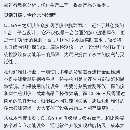
家进行数据分析，优化生产工艺，提高产品良品率 。
灵活升级，性价比 “拉满"
CL Go + 之所以在众多测厚仪中脱颖而出，还在于其创新的
3 合 1 平台设计 。它不仅仅是一台普通的超声波测厚仪，更
是一个功能*的检测平台，用户可以根据实际需求，轻松将
其升级为缺陷探伤仪、腐蚀检测仪 。这一设计理念打破了传
统检测设备功能单一的局限，为用户提供了极大的便利与灵
活性 。
在船舶维修行业，一艘使用多年的货轮需要进行全面检测，
不仅要测量船身钢板厚度，还要检测是否存在内部缺陷和腐
蚀情况。如果使用传统设备，需要分别购置测厚仪、探伤仪
和腐蚀检测仪，成本高昂且操作繁琐。而 CL Go + 只需通过
简单的软件升级，就能在不同功能间切换，满足船舶维修的
多元检测需求，大大节省了设备采购成本和存储空间 。
从成本角度来看，CL Go + 的升级模式很有优势。相比购买
多个独立立功能设备，通过软件升级实现功能拓展，成本大