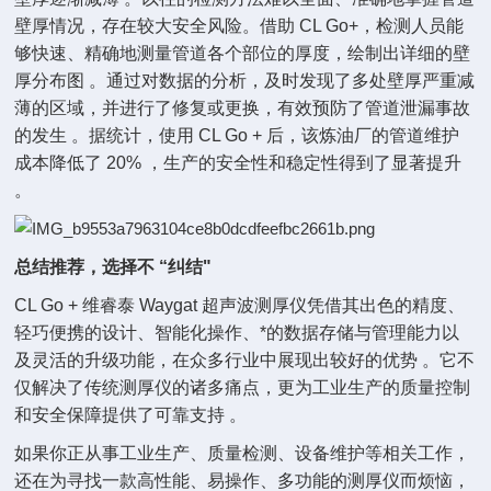
壁厚情况，存在较大安全风险。借助 CL Go+，检测人员能
够快速、精确地测量管道各个部位的厚度，绘制出详细的壁
厚分布图 。通过对数据的分析，及时发现了多处壁厚严重减
薄的区域，并进行了修复或更换，有效预防了管道泄漏事故
的发生 。据统计，使用 CL Go + 后，该炼油厂的管道维护
成本降低了 20% ，生产的安全性和稳定性得到了显著提升
。
总结推荐，选择不 “纠结"
CL Go + 维睿泰 Waygat 超声波测厚仪凭借其出色的精度、
轻巧便携的设计、智能化操作、*的数据存储与管理能力以
及灵活的升级功能，在众多行业中展现出较好的优势 。它不
仅解决了传统测厚仪的诸多痛点，更为工业生产的质量控制
和安全保障提供了可靠支持 。
如果你正从事工业生产、质量检测、设备维护等相关工作，
还在为寻找一款高性能、易操作、多功能的测厚仪而烦恼，