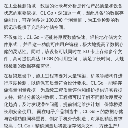
在工业检测领域，数据的记录与分析是评估产品质量和设备
状态的重要依据。CL Go + 深知这一点，因此具备*的数据存
储能力，可存储多达 100,000 个测量值 ，为工业检测的数
据记录提供了充足的存储空间。
不仅如此，CL Go + 还能将厚度数值快速、轻松地存储为文
件形式 ，并且这一功能可由用户编程，极大地提高了数据存
储的灵活性。同时，该设备可以同时在 SD 卡上存储多个文
件，高可提供高达 16GB 的可用空间 ，满足了长时间、大规
模检测的数据存储需求。
在桥梁建设中，施工过程需要对大量钢梁、桥墩等结构件进
行厚度检测，以确保其质量符合设计要求。CL Go + 能够存
储海量测量数据，为后续工程质量评估和维护提供详实数据
支持。通过分析这些数据，工程师可以了解不同部位厚度变
化趋势，及时发现潜在问题，提前制定维护计划，保障桥梁
长期安全使用。 而在电子产品制造中，CL Go + 的数据存储
与管理功能同样重要。例如手机外壳制造，对厚度精度要求
较高，CL Go + 精确测量后将数据存储为文件，方便生产厂