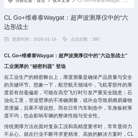
当前位置：
首页
技术文章
CL Go+维睿泰Waygat：超声波测厚仪中的“六边形战士
CL Go+维睿泰Waygat：超声波测厚仪中的“六
边形战士
更新时间：2026-01-16
点击次数：380
CL Go+维睿泰Waygat：超声波测厚仪中的“六边形战士"
工业测厚的 “秘密利器" 登场
在工业生产的精密舞台上，厚度测量是确保产品质量与安全
的关键环节。想象一下，航空航天领域中，飞机零部件的厚
度若有丝毫偏差，可能在高空飞行时引发严重安全隐患；石
油化工里，管道壁厚的不准确测量，或许会导致易燃易爆物
质泄漏，后果不堪设想。而在日常汽车制造中，车身板材厚
度不均，也会影响车辆的整体性能与安全性。
传统测厚方法在面对复杂工况和高精度要求时，常常显得力
不从心。就在行业不断寻求更精准、高效的解决方案时，CL