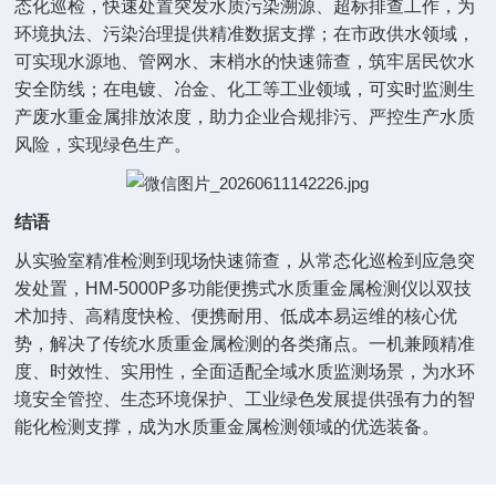
态化巡检，快速处置突发水质污染溯源、超标排查工作，为
环境执法、污染治理提供精准数据支撑；在市政供水领域，
可实现水源地、管网水、末梢水的快速筛查，筑牢居民饮水
安全防线；在电镀、冶金、化工等工业领域，可实时监测生
产废水重金属排放浓度，助力企业合规排污、严控生产水质
风险，实现绿色生产。
结语
从实验室精准检测到现场快速筛查，从常态化巡检到应急突
发处置，HM-5000P多功能便携式水质重金属检测仪以双技
术加持、高精度快检、便携耐用、低成本易运维的核心优
势，解决了传统水质重金属检测的各类痛点。一机兼顾精准
度、时效性、实用性，全面适配全域水质监测场景，为水环
境安全管控、生态环境保护、工业绿色发展提供强有力的智
能化检测支撑，成为水质重金属检测领域的优选装备。