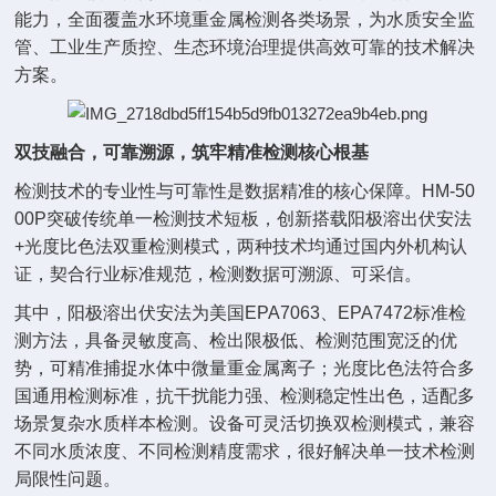
能力，全面覆盖水环境重金属检测各类场景，为水质安全监
管、工业生产质控、生态环境治理提供高效可靠的技术解决
方案。
双技融合，可靠溯源，筑牢精准检测核心根基
检测技术的专业性与可靠性是数据精准的核心保障。HM-50
00P突破传统单一检测技术短板，创新搭载阳极溶出伏安法
+光度比色法双重检测模式，两种技术均通过国内外机构认
证，契合行业标准规范，检测数据可溯源、可采信。
其中，阳极溶出伏安法为美国EPA7063、EPA7472标准检
测方法，具备灵敏度高、检出限极低、检测范围宽泛的优
势，可精准捕捉水体中微量重金属离子；光度比色法符合多
国通用检测标准，抗干扰能力强、检测稳定性出色，适配多
场景复杂水质样本检测。设备可灵活切换双检测模式，兼容
不同水质浓度、不同检测精度需求，很好解决单一技术检测
局限性问题。