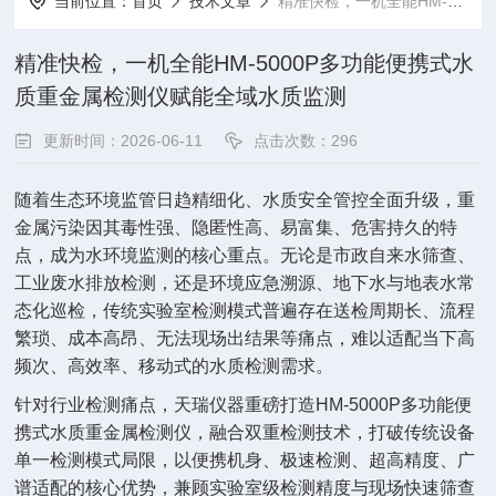
当前位置：
首页
技术文章
精准快检，一机全能HM-5000P多功能便携式水质重金属检测仪赋能全域水质监测
精准快检，一机全能HM-5000P多功能便携式水
质重金属检测仪赋能全域水质监测
更新时间：2026-06-11
点击次数：296
随着生态环境监管日趋精细化、水质安全管控全面升级，重
金属污染因其毒性强、隐匿性高、易富集、危害持久的特
点，成为水环境监测的核心重点。无论是市政自来水筛查、
工业废水排放检测，还是环境应急溯源、地下水与地表水常
态化巡检，传统实验室检测模式普遍存在送检周期长、流程
繁琐、成本高昂、无法现场出结果等痛点，难以适配当下高
频次、高效率、移动式的水质检测需求。
针对行业检测痛点，天瑞仪器重磅打造HM-5000P多功能便
携式水质重金属检测仪，融合双重检测技术，打破传统设备
单一检测模式局限，以便携机身、极速检测、超高精度、广
谱适配的核心优势，兼顾实验室级检测精度与现场快速筛查