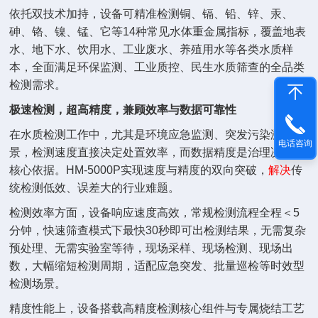
依托双技术加持，设备可精准检测铜、镉、铅、锌、汞、
砷、铬、镍、锰、它等14种常见水体重金属指标，覆盖地表
水、地下水、饮用水、工业废水、养殖用水等各类水质样
本，全面满足环保监测、工业质控、民生水质筛查的全品类
检测需求。
极速检测，超高精度，兼顾效率与数据可靠性
在水质检测工作中，尤其是环境应急监测、突发污染溯源场
电话咨询
景，检测速度直接决定处置效率，而数据精度是治理决策的
核心依据。HM-5000P实现速度与精度的双向突破，
解决
传
统检测低效、误差大的行业难题。
检测效率方面，设备响应速度高效，常规检测流程全程＜5
分钟，快速筛查模式下最快30秒即可出检测结果，无需复杂
预处理、无需实验室等待，现场采样、现场检测、现场出
数，大幅缩短检测周期，适配应急突发、批量巡检等时效型
检测场景。
精度性能上，设备搭载高精度检测核心组件与专属烧结工艺