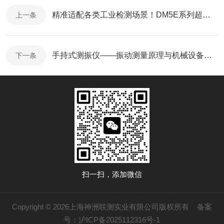
精准适配各类工业检测场景！DM5E系列超声波测厚仪选型指南
上一条
手持式测振仪——振动测量原理与机械设备状态监测应用解析
下一条
扫一扫，添加微信
Copyright © 2026上海神洲联测实业有限公司版权所有
备案
号：沪ICP备2025112316号-1