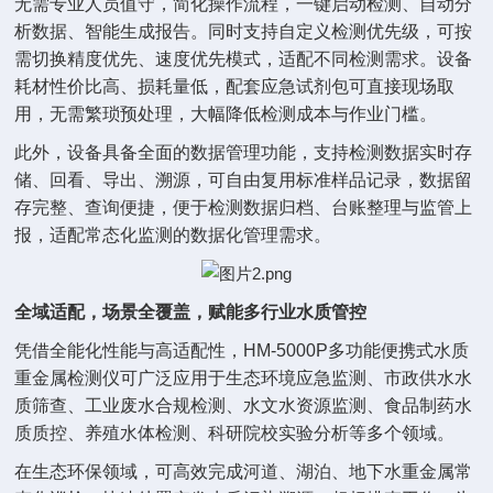
无需专业人员值守，简化操作流程，一键启动检测、自动分
析数据、智能生成报告。同时支持自定义检测优先级，可按
需切换精度优先、速度优先模式，适配不同检测需求。设备
耗材性价比高、损耗量低，配套应急试剂包可直接现场取
用，无需繁琐预处理，大幅降低检测成本与作业门槛。
此外，设备具备全面的数据管理功能，支持检测数据实时存
储、回看、导出、溯源，可自由复用标准样品记录，数据留
存完整、查询便捷，便于检测数据归档、台账整理与监管上
报，适配常态化监测的数据化管理需求。
全域适配，场景全覆盖，赋能多行业水质管控
凭借全能化性能与高适配性，HM-5000P多功能便携式水质
重金属检测仪可广泛应用于生态环境应急监测、市政供水水
质筛查、工业废水合规检测、水文水资源监测、食品制药水
质质控、养殖水体检测、科研院校实验分析等多个领域。
在生态环保领域，可高效完成河道、湖泊、地下水重金属常