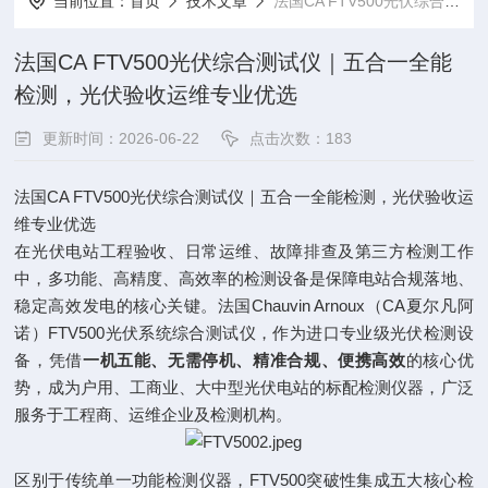
当前位置：
首页
技术文章
法国CA FTV500光伏综合测试仪｜五合一全能检测，光伏验收运维专业优选
法国CA FTV500光伏综合测试仪｜五合一全能
检测，光伏验收运维专业优选
更新时间：2026-06-22
点击次数：183
法国CA FTV500光伏综合测试仪｜五合一全能检测，光伏验收运
维专业优选
在光伏电站工程验收、日常运维、故障排查及第三方检测工作
中，多功能、高精度、高效率的检测设备是保障电站合规落地、
稳定高效发电的核心关键。法国Chauvin Arnoux（CA夏尔凡阿
诺）FTV500光伏系统综合测试仪，作为进口专业级光伏检测设
备，凭借
一机五能、无需停机、精准合规、便携高效
的核心优
势，成为户用、工商业、大中型光伏电站的标配检测仪器，广泛
服务于工程商、运维企业及检测机构。
区别于传统单一功能检测仪器，FTV500突破性集成五大核心检