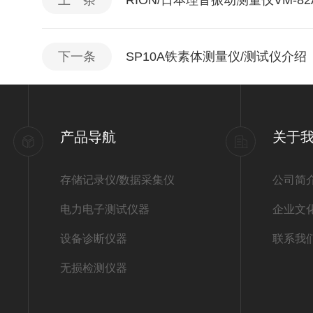
上一条
RION/日本理音振动测量仪VM-8
下一条
SP10A铁素体测量仪/测试仪介绍
产品导航
关于
存储记录仪/数据采集仪
公司简
电力电子测试仪器
企业文
设备诊断仪器
联系我
无损检测仪器