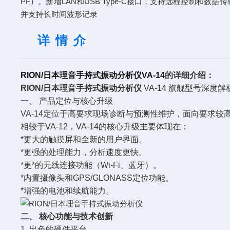
PF）。新增LAN和USB Type-C接口，支持远程控制和
并支持长时间波形记录
详情介
绍
RION/日本理音手持式振动分析仪
VA-14
的详细介绍：
RION/日本理音手持式振动分析仪
VA-14 旗舰型号深度解
一、 产品定位与核心升级
VA-14定位于高要求现场诊断与预测性维护，面向要求
相较于VA-12，VA-14的核心升级主要体现在：
*更大的触摸屏和全新的用户界面。
*更强的处理能力，分析速度更快。
*更*的无线连接功能（Wi-Fi、蓝牙）。
*内置摄像头和GPS/GLONASS定位功能。
*增强的电池和续航能力。
二、 核心功能与技术创新
1. 出色的硬件平台