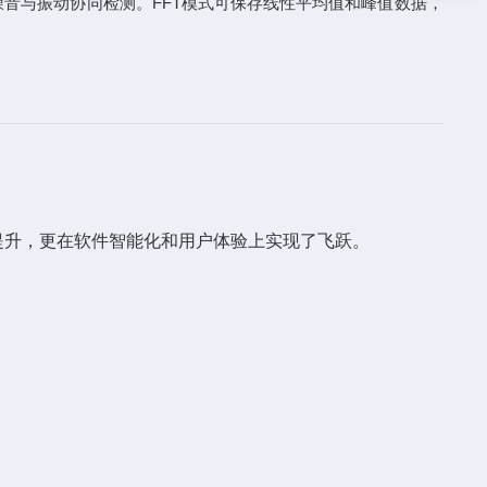
用于噪音与振动协同检测。FFT模式可保存线性平均值和峰值数据，
提升，更在软件智能化和用户体验上实现了飞跃。