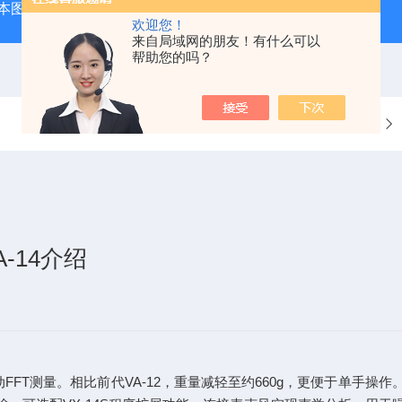
本图技GL240图技GL240存储记录仪/数据采集记录器
GL84
欢迎您！
来自局域网的朋友！有什么可以
帮助您的吗？
当前位置：
首页
-14介绍
振动FFT测量。相比前代VA-12，重量减轻至约660g，更便于单手操