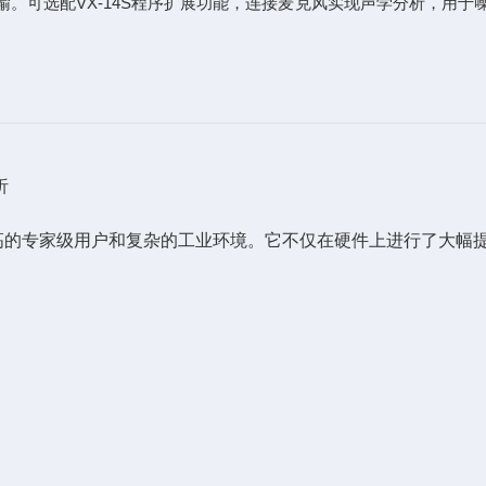
数据传输。可选配VX-14S程序扩展功能，连接麦克风实现声学分析，
析
较高的专家级用户和复杂的工业环境。它不仅在硬件上进行了大幅