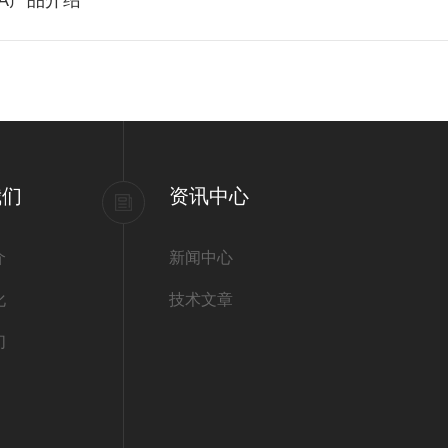
2A产品介绍
我们
资讯中心
介
新闻中心
化
技术文章
们