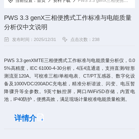
当前位置：
首页
资料下载
PWS 3.3 genX三相便携式工作标准与电能质量分析仪中文说明
PWS 3.3 genX三相便携式工作标准与电能质量
分析仪中文说明
发布时间：2025/12/31
点击次数：238
PWS 3.3 genXMTE三相便携式工作标准与电能质量分析仪，0.0
5%高精度，IEC 61000-4-30分析，4压4流通道，支持直测/钳形
测流至120A。可校准三相/单相电表、CT/PT互感器、数字化设
备及1000VDC/200ADC充电桩，精准分析谐波、闪变、电压暂
降骤升等全参数。9英寸触控屏，网口/WiFi/SD存储，内置电
池，IP40防护，便携高效，满足现场计量校准电能质量检测。
详情介
绍