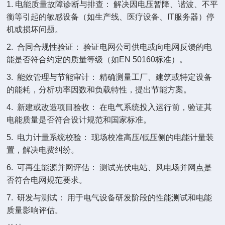
1. 电能质量故障诊断与排查： 解决因电压暂降、谐波、不平
衡等引起的敏感设备（如生产线、医疗设备、IT服务器）停
机或损坏问题。
2. 合同合规性验证： 验证电网公司供电或向电网反馈的电
能是否符合约定的质量等级（如EN 50160标准）。
3. 能效管理与节能审计： 精确测量工厂、建筑或特定设备
的能耗，分析功率因数和负载特性，提出节能方案。
4. 新建或改造项目验收： 在电气系统投入运行前，验证其
电能质量是否符合设计规范和国家标准。
5. 电力计量系统校验： 现场校准高压/低压侧的电能计量装
置，解决电费纠纷。
6. 可再生能源并网评估： 测试光伏电站、风电场并网点是
否符合电网规范要求。
7. 研发与测试： 用于电气设备研发阶段的性能测试和电能
质量影响评估。