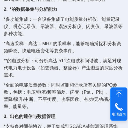
2. *的数据采集与分析能力
*多功能集成：一台设备集成了电能质量分析仪、能量记录
仪、瞬态记录仪、示波器、谐波分析仪、闪变仪、录波器等
多种功能。
*高速采样：高达 1 MHz 的采样率，能够精确捕捉和分析高
频瞬态、快速电压变化等复杂事件。
**的谐波分析：可分析高达 511次谐波和间谐波，满足对现
代电力电子设备（如变频器、整流器）产生谐波的深度分析
需求。
*全面的电能质量参数：同时监测和记录所有关键的PQ参
数，包括：电压/电流/频率偏差、闪变（Pst， Plt）、电压
暂降/骤升/中断、不平衡度、功率因数、有功/无功/视在功
率、能量等。
电话咨询
3. 出色的通信与数据管理
*支持多种通信协议，便于集成到SCADA或能源管理系统