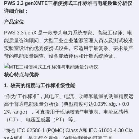
PWS 3.3 genX
MTE三相便携式工作标准与电能质量分析仪
详细介绍：
产品定位
PWS 3.3 genX 是一款专为电力系统专家、高级工程师、电
能质量咨询顾问、大型工业企业能源管理人员以及测试校准
实验室设计的优秀便携式设备。它适用于最复杂、要求最严
苛的电能质量调查、设备能效评估和计量系统验证。
核心特点与优势
1. 较高的精度与工作标准级性能
*作为“工作标准"，其电压、电流、功率和能量的测量精度远
高于普通电能质量分析仪（典型精度可达0.03% rdg. + 0.0
2% range），可直接用于现场校验**电能表、电流互感器
（CT）、电压互感器（PT） 等。
*符合 IEC 62586-1 (PQMC) Class A和 IEC 61000-4-30 Cla
ss A标准，是进行合规性、仲裁性测量的可靠工具。