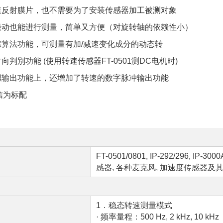
速反射膜片，也不需要为了安装传感器加工被测对象
振动也能进行测量，简单又方便（对旋转轴的依赖性小）
踪算法功能，可测量有加/减速变化成分的动态转
判別功能 (使用转速传感器FT-0501测DC电机时)
拟输出功能上，还增加了转速的数字脉冲输出功能
通信为标配
FT-0501/0801, IP-292/296, IP-3
感器, 各种麦克风, 加速度传感器
1．稳态转速测量模式
· 频率量程：500 Hz, 2 kHz, 10 kHz