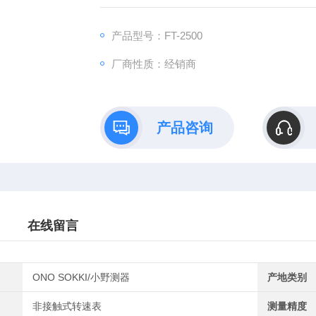
2500 都能出色完成任务，为你的工作提供有
产品型号：FT-2500
厂商性质：经销商
产品咨询
在线留言
ONO SOKKI/小野测器
产地类别
非接触式转速表
测量精度