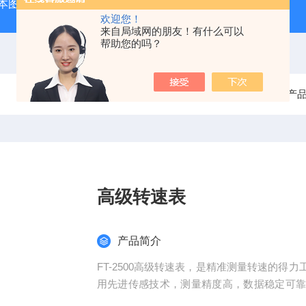
本图技GL240图技GL240存储记录仪/数据采集记录器
GL84
欢迎您！
来自局域网的朋友！有什么可以
帮助您的吗？
当前位置：
首页
产
高级转速表
产品简介
FT-2500高级转速表，是精准测量转速的
用先进传感技术，测量精度高，数据稳定可
便捷，无需复杂培训即可上手。无论是工业生