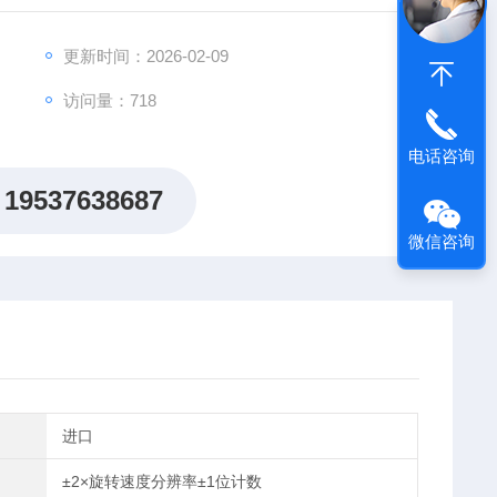
力支持。
更新时间：2026-02-09
访问量：718
电话咨询
19537638687
微信咨询
进口
±2×旋转速度分辨率±1位计数