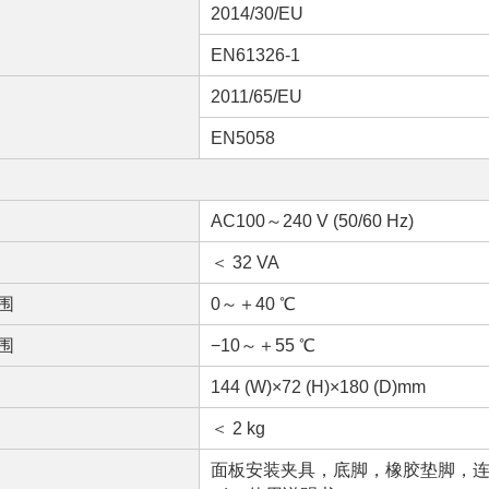
2014/30/EU
EN61326-1
2011/65/EU
EN5058
AC100～240 V (50/60 Hz)
＜ 32 VA
围
0～＋40 ℃
围
−10～＋55 ℃
144 (W)×72 (H)×180 (D)mm
＜ 2 kg
面板安装夹具，底脚，橡胶垫脚，连接器 (D