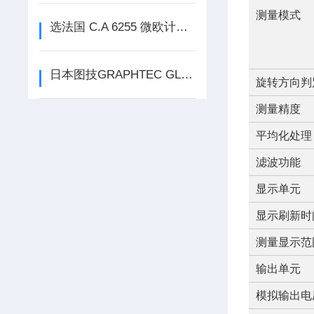
测量模式
选法国 C.A 6255 微欧计，毫欧测量，精准领航
日本图技GRAPHTEC GL7000，高速多通道并行采集，一次搞定多元数据！
旋转方向判
测量精度
平均化处理
滤波功能
显示单元
显示刷新时
测量显示范
输出单元
模拟输出电