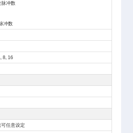
所设脉冲数
设脉冲数
8, 16
的转速可任意设定