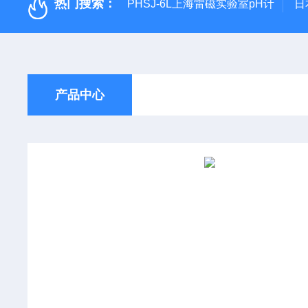
热门搜索：
PHSJ-6L上海雷磁实验室pH计
日
产品中心