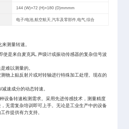
144 (W)×72 (H)×180 (D)mmmm
电子/电池,航空航天,汽车及零部件,电气,综合
变化来测量转速。
即使是来自麦克风, 声级计或振动传感器的复杂信号波
法是难以测量的。
被测物上贴反射片或对转轴进行特殊加工处理。现在的
/减速成分的动态转速。
种设备转速检测需求。采用先进传感技术，测量精度
捷，无需复杂培训即可上手。无论是工业生产中的设备
你的工作提供有力支持。