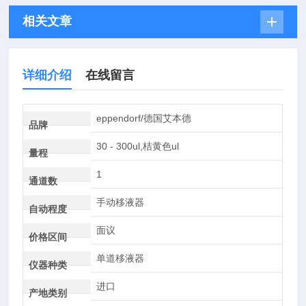
相关文章
详细介绍
在线留言
eppendorf/德国艾本德
品牌
30 - 300ul,桔黄色ul
量程
1
通道数
手动移液器
自动程度
面议
价格区间
单道移液器
仪器种类
进口
产地类别