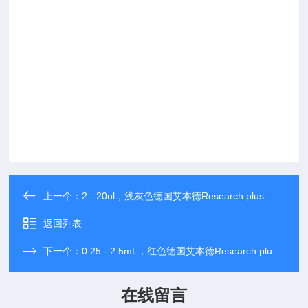
上一个：
2 - 20ul，浅灰色德国艾本德Research plus 单道可调移液器
返回列表
下一个：
0.25 - 2.5mL，红色德国艾本德Research plus 单道可调移液器
在线留言