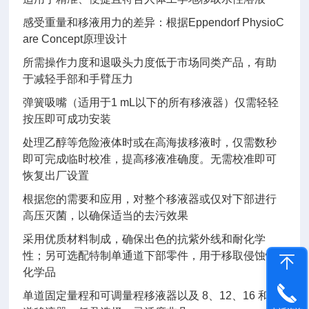
感受重量和移液用力的差异：根据Eppendorf PhysioC
are Concept原理设计
所需操作力度和退吸头力度低于市场同类产品，有助
于减轻手部和手臂压力
弹簧吸嘴（适用于1 mL以下的所有移液器）仅需轻轻
按压即可成功安装
处理乙醇等危险液体时或在高海拔移液时，仅需数秒
即可完成临时校准，提高移液准确度。无需校准即可
恢复出厂设置
根据您的需要和应用，对整个移液器或仅对下部进行
高压灭菌，以确保适当的去污效果
采用优质材料制成，确保出色的抗紫外线和耐化学
性；另可选配特制单通道下部零件，用于移取侵蚀性
化学品
单道固定量程和可调量程移液器以及 8、12、16 和 24