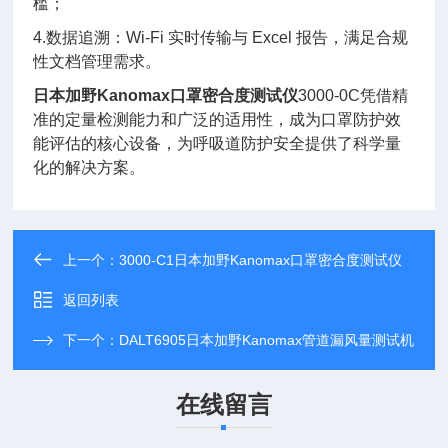
槛；
4.数据追溯：Wi-Fi 实时传输与 Excel 报告，满足合规
性文档管理需求。
日本加野Kanomax口罩密合度测试仪
3000-0C凭借精
准的定量检测能力和广泛的适用性，成为口罩防护效
能评估的核心设备，为呼吸道防护安全提供了科学量
化的解决方案。
上一个：
3000-C1日本加野Kanomax口罩密合度测试仪
返回列表
下一个：
DALT6905日本加野Kanomax管道漏风量测试机
在线留言