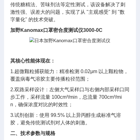
传统糖精法、苦味剂法等定性测试，该设备解决了刺
激性强、误差大的问题，实现了从 "主观感受" 到 "数
字量化" 的技术突破
。
加野Kanomax口罩密合度测试仪3000-0C
其核心性能体现在：
1.超微颗粒捕获能力：精准检测 0.02μm 以上颗粒物，
覆盖病毒气溶胶主要传播粒径范围；
2.双路采样设计：左侧大气采样口与右侧内部采样口同
步工作，采样流量 100cm³/min，总流量 700cm³/mi
n，确保浓度对比的时效性；
3.试剂创新：使用 99.5% 以上异丙醇生成标准气溶
胶，避免传统测试剂对人体的刺激。
二、技术参数与规格