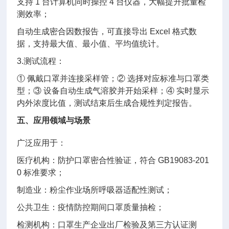
支持 1 台计算机同时操控 4 台仪器，大幅提升批量检
测效率；
自动生成密合因数报告，可直接导出 Excel 格式数
据，支持最大值、最小值、平均值统计。
3.测试流程：
① 佩戴口罩并连接采样管；② 选择对应标准与口罩类
型；③ 设备自动生成气溶胶并开始采样；④ 实时显示
内外浓度比值，测试结束后生成合规性判定报告。
五、应用领域与场景
广泛应用于：
医疗机构：防护口罩密合性验证，符合 GB19083-201
0 标准要求；
制造业：粉尘作业场所呼吸器适配性测试；
公共卫生：疫情防控期间口罩质量抽检；
检测机构：口罩生产企业出厂检验及第三方认证测