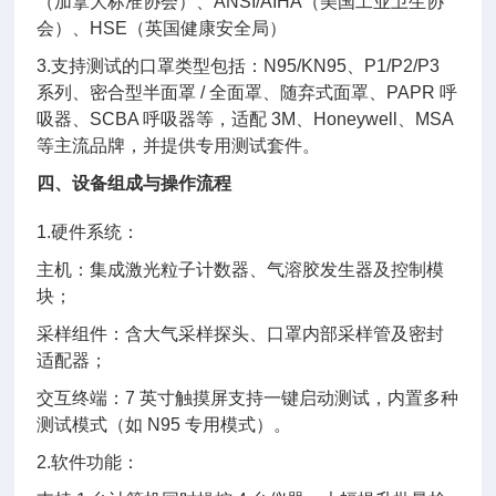
（加拿大标准协会）、ANSI/AIHA（美国工业卫生协
会）、HSE（英国健康安全局）
3.支持测试的口罩类型包括：N95/KN95、P1/P2/P3
系列、密合型半面罩 / 全面罩、随弃式面罩、PAPR 呼
吸器、SCBA 呼吸器等，适配 3M、Honeywell、MSA
等主流品牌，并提供专用测试套件。
四、设备组成与操作流程
1.硬件系统：
主机：集成激光粒子计数器、气溶胶发生器及控制模
块；
采样组件：含大气采样探头、口罩内部采样管及密封
适配器；
交互终端：7 英寸触摸屏支持一键启动测试，内置多种
测试模式（如 N95 专用模式）。
2.软件功能：