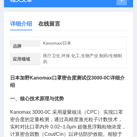
详细介绍
在线留言
Kanomax/日本
品牌
医疗卫生,环保,化工,生物产业,制药/生物制
应用领域
药
日本加野Kanomax口罩密合度测试仪
3000-0C详细介
绍
一、核心技术原理与优势
Kanomax 3000-0C 采用凝聚核法（CPC） 实现口罩
密合度的定量检测，通过高精度激光粒子计数技术，
实时对比口罩内外 0.02~1.0μm 超微悬浮颗粒物浓度，
计算密合因数（Cout/Cin）以评估防护效能。相较于