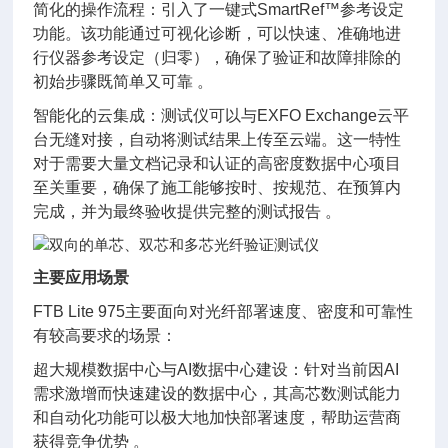
简化的操作流程：引入了一键式SmartRef™参考设定
功能。该功能通过可视化诊断，可以快速、准确地进
行仪器参考设定（归零），确保了验证和故障排除的
初始步骤既简单又可靠 。
智能化的云集成：测试仪可以与EXFO Exchange云平
台无缝对接，自动将测试结果上传至云端。这一特性
对于需要大量文档记录和认证的高密度数据中心项目
至关重要，确保了施工能够按时、按规范、在预算内
完成，并为最终验收提供完整的测试报告 。
主要应用场景
FTB Lite 975主要面向对光纤部署速度、密度和可靠性
有较高要求的场景：
超大规模数据中心与AI数据中心建设：针对当前因AI
需求激增而快速建设的数据中心，其高芯数测试能力
和自动化功能可以极大地加快部署速度，帮助运营商
获得竞争优势 。