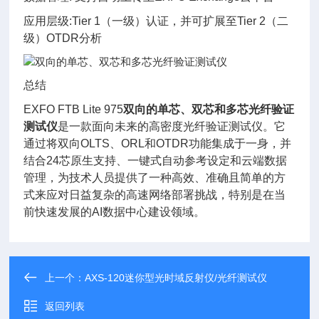
应用层级:Tier 1（一级）认证，并可扩展至Tier 2（二
级）OTDR分析
总结
EXFO FTB Lite 975
双向的单芯、双芯和多芯光纤验证
测试仪
是一款面向未来的高密度光纤验证测试仪。它
通过将双向OLTS、ORL和OTDR功能集成于一身，并
结合24芯原生支持、一键式自动参考设定和云端数据
管理，为技术人员提供了一种高效、准确且简单的方
式来应对日益复杂的高速网络部署挑战，特别是在当
前快速发展的AI数据中心建设领域。
上一个：
AXS-120迷你型光时域反射仪/光纤测试仪
返回列表