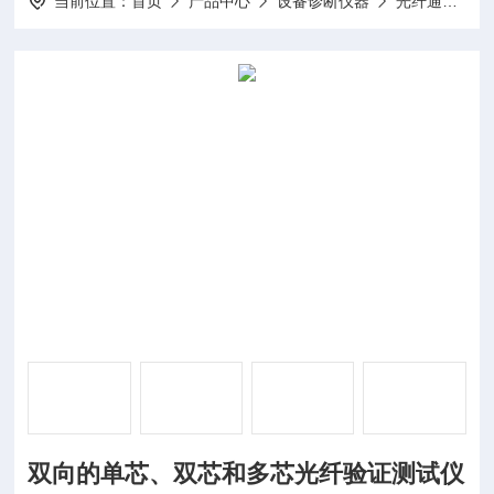
当前位置：
首页
产品中心
设备诊断仪器
光纤通讯仪器
双向的单芯、双芯和多芯光纤验证测试仪