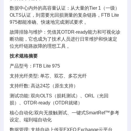
数据中心内外的高容量认证：从大量的Tier 1（一级）
OLTS认证，到需要光回损测量的复杂链路，FTB Lite
975都能准确、快速地完成测试要求 。
故障排除与维护：凭借其OTDR-ready能力和可视化诊
断功能，它也成为了技术人员进行日常维护和快速定
位光纤链路故障的理想工具 。
技术规格摘要
产品型号：FTB Lite 975
支持光纤类型: 单芯、双芯、多芯光纤
支持纤数: 高达24芯（原生支持）
测试功能: 双向OLTS（损耗测试）、ORL（光回
损）、OTDR-ready（OTDR就绪）
核心自动化:双向无接触测试、一键式SmartRef™参考
设定、端到端自动化
数据管理: 支持自动上传至EXFO Exchange云平台