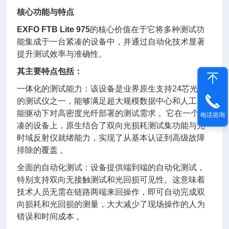
核心功能与特点
EXFO FTB Lite 975
的核心价值在于它将多种测试功
能集成于一台紧凑的设备中，并通过自动化技术显著
提升测试效率与准确性。
其主要特点包括：
一体化的测试能力：该设备是业界原生支持24芯光纤
的测试仪之一，能够满足超大规模数据中心和人工智
能驱动下对高密度光纤部署的测试需求 。它在一个紧
电话咨询
凑的设备上，原生结合了双向光损耗测试集功能与光
时域反射仪就绪能力，实现了从基本认证到高级故障
排除的覆盖 。
全面的自动化测试：设备提供端到端的自动化测试，
特别支持双向无接触测试和光回损可见性。这意味着
技术人员无需在链路两端来回操作，即可自动完成双
向损耗和光回损的测量，大大减少了现场操作的人为
错误和时间成本 。