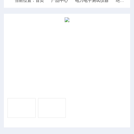
当前位置：
首页
产品中心
电力电子测试仪器
绝缘电阻测试仪