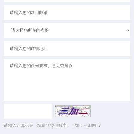
请输入计算结果（填写阿拉伯数字），如：三加四=7