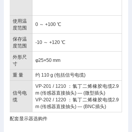
使用温
0 ～ +100 ℃
度范围
保存温
-10 ～ +120 ℃
度范围
外形尺
φ25×50 mm
寸
重 量
约 110 g (包括信号电缆)
VP-201 / 1210 ：氯丁二烯橡胶电缆2.9
信号电
m (传感器直接抽头) — (微型插头)
缆
VP-202 / 1220 ：氯丁二烯橡胶电缆2.9
m (传感器直接抽头) — (BNC插头)
配
套显示器
选购件