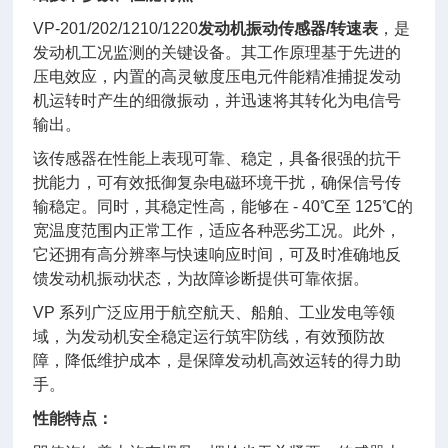
VP-201/202/1210/1220
发动机振动传感器/转速表
，是
发动机工况监测的关键设备。其工作原理基于先进的
压电效应，内置的高灵敏度压电元件能精准捕捉发动
机运转时产生的细微振动，并迅速将其转化为电信号
输出。
该传感器在性能上表现可靠、稳定，具备很强的抗干
扰能力，可有效抵御复杂电磁环境干扰，确保信号传
输稳定。同时，其稳定性高，能够在 - 40℃至 125℃的
宽温度范围内正常工作，适应各种恶劣工况。此外，
它还拥有高分辨率与快速响应时间，可及时准确地反
馈发动机振动状态，为故障诊断提供可靠依据。
VP 系列广泛应用于航空航天、船舶、工业发电等领
域，为发动机安全稳定运行筑牢防线，有效预防故
障，降低维护成本，是保障发动机高效运转的得力助
手。
性能特点：