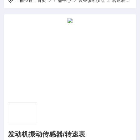
当前位置：
首页
产品中心
设备诊断仪器
转速表
VP
发动机振动传感器/转速表