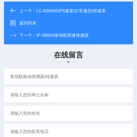
上一个：
LC-8300AGPS速度仪/车速仪/转速表
返回列表
下一个：
IP-3000A发动机转速传感器
在线留言