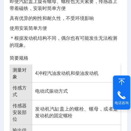
即使汽缸盖上旋有螺母、螺栓也无关紧要，传感器上
带着磁铁，安装时简单方便
具有优异的刚性和耐久性，不受环境影响
使用安装简单方便
＊根据发动机结构不同，偶尔也有可能发生无法检测
的现象。
简要规格
测量对
4冲程汽油发动机和柴油发动机
象
传感方
电动式振动方式
式
电话咨询
传感器
发动机汽缸盖上的螺栓、螺母，或者是
安装部
发动机的固定螺栓
位
输出信