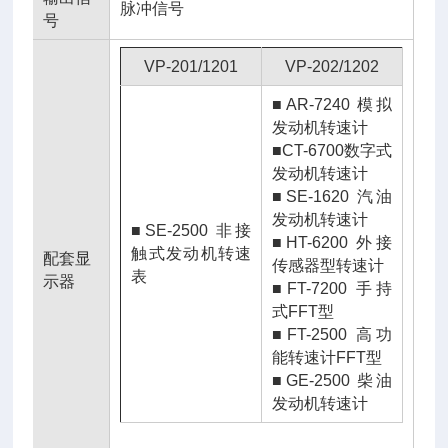
脉冲信号
号
VP-201/1201
VP-202/1202
■AR-7240 模拟
发动机转速计
■
CT-6700数字式
发动机转速计
■
SE-1620 汽油
发动机转速计
■
SE-2500 非接
■
HT-6200 外接
触式发动机转速
配套显
传感器型转速计
表
示器
■
FT-7200 手持
式FFT型
■
FT-2500 高功
能转速计FFT型
■
GE-2500 柴油
发动机转速计