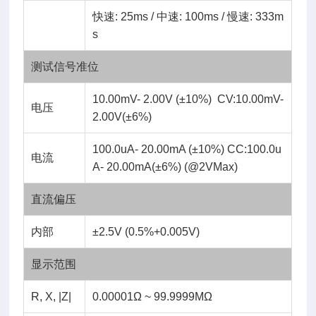
快速: 25ms / 中速: 100ms / 慢速: 333m
s
测试信号准位
10.00mV- 2.00V (±10%) CV:10.00mV-
电压
2.00V(±6%)
100.0uA- 20.00mA (±10%) CC:100.0u
电流
A- 20.00mA(±6%) (@2VMax)
直流偏压
内部
±2.5V (0.5%+0.005V)
显示范围
R, X, |Z|
0.00001Ω ~ 99.9999MΩ