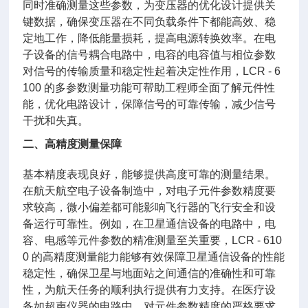
同时准确测量这些参数，为变压器的优化设计提供关
键数据，确保变压器在不同负载条件下都能高效、稳
定地工作，降低能量损耗，提高电源转换效率。在电
子设备的信号耦合电路中，电容的电容值与相位参数
对信号的传输质量和稳定性起着决定性作用，LCR - 6
100 的多参数测量功能可帮助工程师全面了解元件性
能，优化电路设计，保障信号的可靠传输，减少信号
干扰和失真。
二、高精度测量保障
基本精度表现良好，能够提供高度可靠的测量结果。
在航天航空电子设备制造中，对电子元件参数精度要
求较高，微小偏差都可能影响飞行器的飞行安全和设
备运行可靠性。例如，在卫星通信设备的电路中，电
容、电感等元件参数的精准测量至关重要，LCR - 610
0 的高精度测量能力能够有效保障卫星通信设备的性能
稳定性，确保卫星与地面站之间通信的准确性和可靠
性，为航天任务的顺利执行提供有力支持。在医疗设
备如超声仪器的电路中，对元件参数精度的严格要求