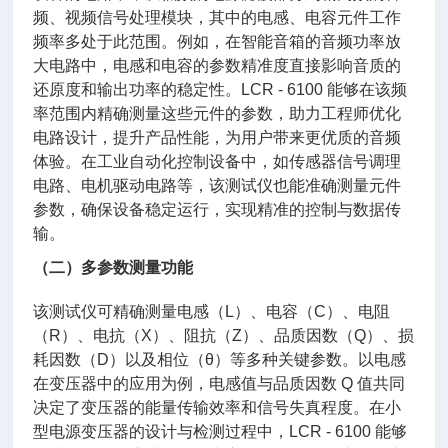
频、视频信号处理模块，其中的电感、电容元件工作
频率多处于此范围。例如，在智能音箱的音频功率放
大电路中，电感和电容的参数精准度直接影响音质的
还原度和输出功率的稳定性。LCR - 6100 能够在该频
率范围内精确测量这些元件的参数，助力工程师优化
电路设计，提升产品性能，为用户带来更优质的音频
体验。在工业自动化控制设备中，如传感器信号调理
电路、电机驱动电路等，该测试仪也能准确测量元件
参数，确保设备稳定运行，实现精准的控制与数据传
输。
（二）多参数测量功能
该测试仪可精确测量电感（L）、电容（C）、电阻
（R）、电抗（X）、阻抗（Z）、品质因数（Q）、损
耗因数（D）以及相位（θ）等多种关键参数。以电感
在变压器中的应用为例，电感值与品质因数 Q 值共同
决定了变压器的能量传输效率和信号失真程度。在小
型电源变压器的设计与检测过程中，LCR - 6100 能够