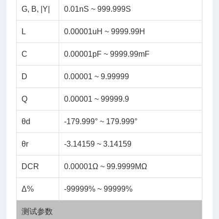
G, B, |Y|
0.01nS ~ 999.999S
L
0.00001uH ~ 9999.99H
C
0.00001pF ~ 9999.99mF
D
0.00001 ~ 9.99999
Q
0.00001 ~ 99999.9
θd
-179.999° ~ 179.999°
θr
-3.14159 ~ 3.14159
DCR
0.00001Ω ~ 99.9999MΩ
Δ%
-99999% ~ 99999%
测试参数