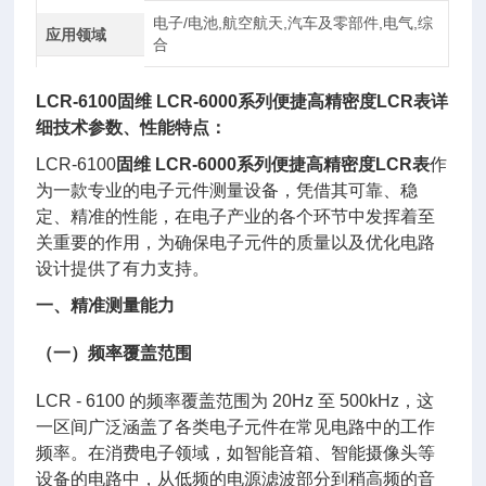
电子/电池,航空航天,汽车及零部件,电气,综
应用领域
合
LCR-6100
固维 LCR-6000系列便捷高精密度LCR表
详
细技术参数、性能特点：
LCR-6100
固维 LCR-6000系列便捷高精密度LCR表
作
为一款专业的电子元件测量设备，凭借其可靠、稳
定、精准的性能，在电子产业的各个环节中发挥着至
关重要的作用，为确保电子元件的质量以及优化电路
设计提供了有力支持。
一、精准测量能力
（一）频率覆盖范围
LCR - 6100 的频率覆盖范围为 20Hz 至 500kHz，这
一区间广泛涵盖了各类电子元件在常见电路中的工作
频率。在消费电子领域，如智能音箱、智能摄像头等
设备的电路中，从低频的电源滤波部分到稍高频的音