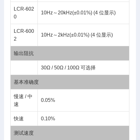
LCR-602
10Hz～20kHz(±0.01%) (4 位显示)
0
LCR-600
10Hz～2kHz(±0.01%) (4 位显示)
2
输出阻抗
30Ω / 50Ω / 100Ω 可选择
基本准确度
慢速 / 中
0.05%
速
快速
0.10%
测试速度