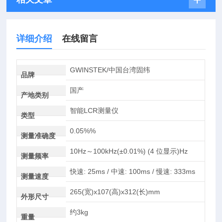
详细介绍
在线留言
GWINSTEK/中国台湾固纬
品牌
国产
产地类别
智能LCR测量仪
类型
0.05%%
测量准确度
10Hz～100kHz(±0.01%) (4 位显示)Hz
测量频率
快速: 25ms / 中速: 100ms / 慢速: 333ms
测量速度
265(宽)x107(高)x312(长)mm
外形尺寸
约3kg
重量