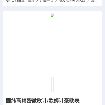
当前位置：
首页
产品中心
电力电子测试仪器
微欧计/电阻计
固纬高精密微欧计/欧姆计毫欧表