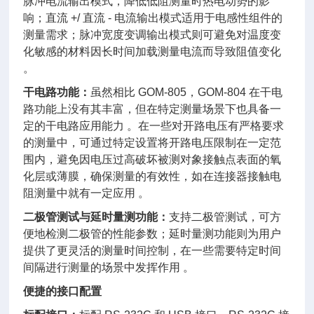
脉冲电流输出模式，降低低阻测量时热电动势的影
响；直流 +/ 直流 - 电流输出模式适用于电感性组件的
测量需求；脉冲宽度变调输出模式则可避免对温度变
化敏感的材料因长时间加载测量电流而导致阻值变化
。
干电路功能：
虽然相比 GOM-805，GOM-804 在干电
路功能上没有其丰富，但在特定测量场景下也具备一
定的干电路应用能力 。在一些对开路电压有严格要求
的测量中，可通过特定设置将开路电压限制在一定范
围内，避免因电压过高破坏被测对象接触点表面的氧
化层或薄膜，确保测量的有效性，如在连接器接触电
阻测量中就有一定应用 。
二极管测试与延时量测功能：
支持二极管测试，可方
便地检测二极管的性能参数；延时量测功能则为用户
提供了更灵活的测量时间控制，在一些需要特定时间
间隔进行测量的场景中发挥作用 。
便捷的接口配置