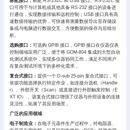
标配接口：
标配 RS-232C 和 USB 接口。RS-232C 接
口可用于与计算机或其他具备 RS-232 接口的设备进
行通信，实现数据传输和远程控制；USB 接口具有高
速数据传输的优势，可快速将测量数据导出至存储设
备或与电脑进行数据交互，方便数据的保存与后续分
析。
选购接口：
可选购 GPIB 接口，GPIB 接口在仪器仪表
控制领域应用广泛，便于将 GOM-804 集成到大型自动
化测试系统中，实现多仪器协同工作，满足不同用户
在复杂测试环境下的多样化需求 。
复合式接口：
提供一个 D-sub 25-pin 复合式接口，可
依据功能选择执行特定作业，如连接分选机（Handle
r）、外部开关（Scan）或直接进行外部触发控制（E
XT IO） 。该复合式接口增强了仪器与外部设备的连接
灵活性，拓展了其应用场景 。
广泛的应用领域
电子制造业：
在电子元器件生产过程中，对电阻器、