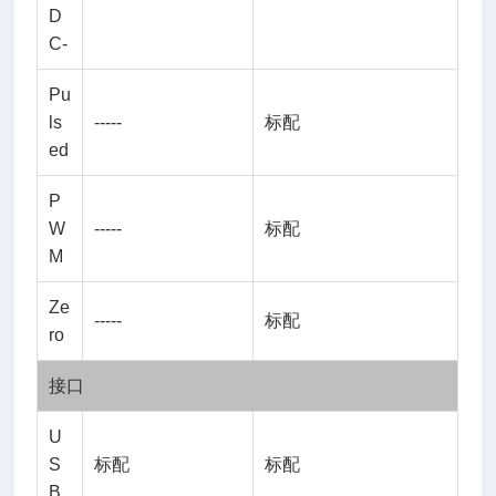
D
C-
Pu
ls
-----
标配
ed
P
W
-----
标配
M
Ze
-----
标配
ro
接口
U
S
标配
标配
B