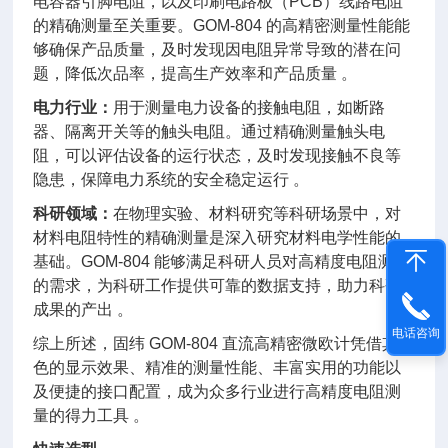
电容器引脚电阻，以及印刷电路板（PCB）线路电阻
的精确测量至关重要。GOM-804 的高精密测量性能能
够确保产品质量，及时发现因电阻异常导致的潜在问
题，降低次品率，提高生产效率和产品质量 。
电力行业：
用于测量电力设备的接触电阻，如断路
器、隔离开关等的触头电阻。通过精确测量触头电
阻，可以评估设备的运行状态，及时发现接触不良等
隐患，保障电力系统的安全稳定运行 。
科研领域：
在物理实验、材料研究等科研场景中，对
材料电阻特性的精确测量是深入研究材料电学性能的
基础。GOM-804 能够满足科研人员对高精度电阻测量
的需求，为科研工作提供可靠的数据支持，助力科研
成果的产出 。
电话咨询
综上所述，固纬 GOM-804 直流高精密微欧计凭借其出
色的显示效果、精准的测量性能、丰富实用的功能以
及便捷的接口配置，成为众多行业进行高精度电阻测
量的得力工具 。