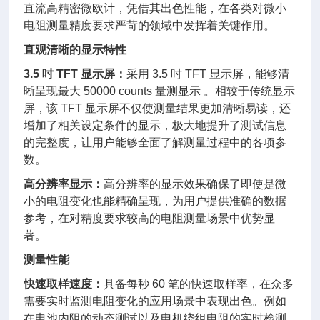
直流高精密微欧计，凭借其出色性能，在各类对微小
电阻测量精度要求严苛的领域中发挥着关键作用。
直观清晰的显示特性
3.5 吋 TFT 显示屏：
采用 3.5 吋 TFT 显示屏，能够清
晰呈现最大 50000 counts 量测显示 。相较于传统显示
屏，该 TFT 显示屏不仅使测量结果更加清晰易读，还
增加了相关设定条件的显示，极大地提升了测试信息
的完整度，让用户能够全面了解测量过程中的各项参
数。
高分辨率显示：
高分辨率的显示效果确保了即使是微
小的电阻变化也能精确呈现，为用户提供准确的数据
参考，在对精度要求较高的电阻测量场景中优势显
著。
测量性能
快速取样速度：
具备每秒 60 笔的快速取样率，在众多
需要实时监测电阻变化的应用场景中表现出色。例如
在电池内阻的动态测试以及电机绕组电阻的实时检测