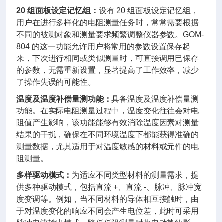
20 组面板设定记忆组：
设有 20 组面板设定记忆组，
用户在进行多样化的电阻测量任务时，常常需要根据
不同的被测对象和测量要求频繁调整仪器参数。GOM-
804 的这一功能允许用户将常用的参数设置保存起
来，下次进行相同或类似测量时，可直接调用已保存
的参数，无需重新设置，显著提高了工作效率，减少
了操作失误的可能性。
温度及温度补偿量测功能：
具备温度及温度补偿量测
功能。在实际电阻测量过程中，温度变化往往会对电
阻值产生影响，该功能能够有效消除温度因素对测量
结果的干扰，确保在不同环境温度下都能获得准确的
测量数据，尤其适用于对温度敏感的材料或元件的电
阻测量。
多样驱动模式：
为适应不同类型材料的测量需求，提
供多种驱动模式，包括直流 +、直流 -、脉冲、脉冲宽
度变调等。例如，当不同材料的导体相互接触时，由
于对温度变化的响应不同会产生电位差，此时可采用