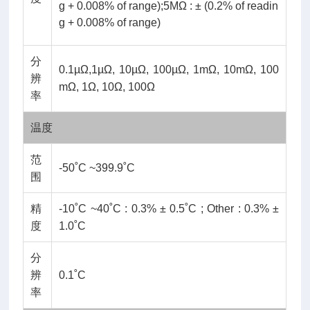
g + 0.008% of range);5MΩ : ± (0.2% of readin
g + 0.008% of range)
分
0.1µΩ,1µΩ, 10µΩ, 100µΩ, 1mΩ, 10mΩ, 100
辨
mΩ, 1Ω, 10Ω, 100Ω
率
温度
范
-50˚C ~399.9˚C
围
精
-10˚C ~40˚C : 0.3% ± 0.5˚C ; Other : 0.3% ±
度
1.0˚C
分
辨
0.1˚C
率