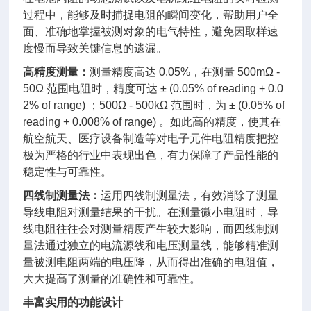
过程中，能够及时捕捉电阻的瞬间变化，帮助用户全
面、准确地掌握被测对象的电气特性，避免因取样速
度慢而导致关键信息的遗漏。
高精度测量：
测量精度高达 0.05%，在测量 500mΩ -
50Ω 范围电阻时，精度可达 ± (0.05% of reading + 0.0
2% of range) ；500Ω - 500kΩ 范围时，为 ± (0.05% of
reading + 0.008% of range) 。如此高的精度，使其在
航空航天、医疗设备制造等对电子元件电阻精度把控
极为严格的行业中表现出色，有力保障了产品性能的
稳定性与可靠性。
四线制测量法：
运用四线制测量法，有效消除了测量
导线电阻对测量结果的干扰。在测量微小电阻时，导
线电阻往往会对测量精度产生较大影响，而四线制测
量法通过独立的电流源线和电压测量线，能够精准测
量被测电阻两端的电压降，从而得出准确的电阻值，
大大提高了测量的准确性和可靠性。
丰富实用的功能设计