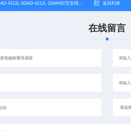
：
AD-4212L-50/AD-4212L-100AND/艾安得高精度紧凑型称重模块
返回列表
在线留言