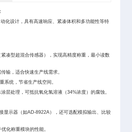
：
业自动化设计，具有高速响应、紧凑体积和多功能性等特
S（紧凑型超混合传感器），实现高精度称重，最小读数
数据传输，适合快速生产线需求。
称重系统，节省生产线空间。
殊涂层处理，可抵抗氧化氢溶液（34%浓度）的腐蚀。
接显示器（如AD-8922A），还可选配模拟输出、比较
，并优化称重模块的性能。