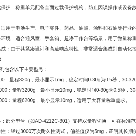
载保护：称重单元配备全面过载保护机构，防止因误操作或设备
：适用于电池生产、电子零件、药品、油墨、涂料和石油等行业
殊环境：适合通风室、手套箱、超净工作台等场景，用于微量称
集成：由于其紧凑设计和高速响应特性，非常适合集成到自动化
数
2C系列包含以下主要型号：
-300：量程320g，最小显示1mg，稳定时间0-30g为0.5秒，30-32
-3000：量程3200g，最小显示10mg，稳定时间0-30g为0.5秒，30-
C-6000：量程6200g，最小显示10mg，适用于大容量称重需求。
：部分型号（如AD-4212C-301）支持双量程切换，可在
性：经过3000万次耐久性测试，偏差值仅为5mg，证明其长