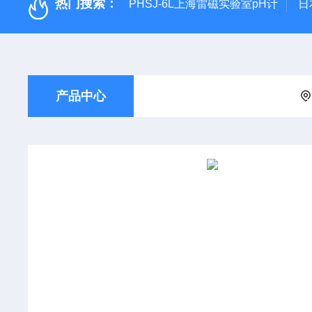
热门搜索：
PHSJ-6L上海雷磁实验室pH计
日
产品中心