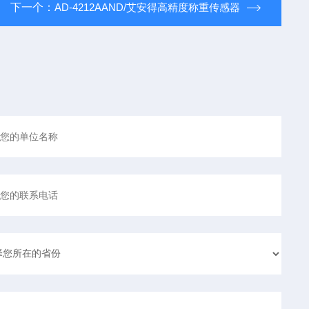
下一个：
AD-4212AAND/艾安得高精度称重传感器