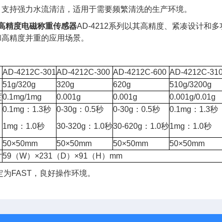
：支持强力水流清洁，适用于需要频繁清洗的生产环境。
得高精度电磁称重传感器
AD-4212系列以其高精度、紧凑设计
和高精度并重的应用场景。
AD-4212C-301
AD-4212C-300
AD-4212C-600
AD-4212C-31
51g/320g
320g
620g
510g/3200g
度
0.1mg/1mg
0.001g
0.001g
0.001g/0.01g
0.1mg：1.3秒
0-30g：0.5秒
0-30g：0.5秒
0.1mg：1.3秒
1mg：1.0秒
30-320g：1.0秒
30-620g：1.0秒
1mg：1.0秒
50×50mm
50×50mm
50×50mm
50×50mm
寸
59（W）×231（D）×91（H）mm
为FAST，良好操作环境。