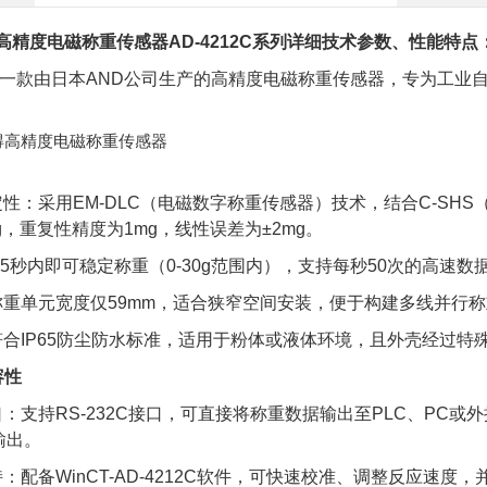
得高精度电磁称重传感器
AD-4212C系列详细技术参数、性能特点
2C是一款由日本AND公司生产的高精度电磁称重传感器，专为工
性：采用EM-DLC（电磁数字称重传感器）技术，结合C-SH
g，重复性精度为1mg，线性误差为±2mg。
.5秒内即可稳定称重（0-30g范围内），支持每秒50次的高速
称重单元宽度仅59mm，适合狭窄空间安装，便于构建多线并行
合IP65防尘防水标准，适用于粉体或液体环境，且外壳经过特
容性
：支持RS-232C接口，可直接将称重数据输出至PLC、PC或外
输出。
：配备WinCT-AD-4212C软件，可快速校准、调整反应速度