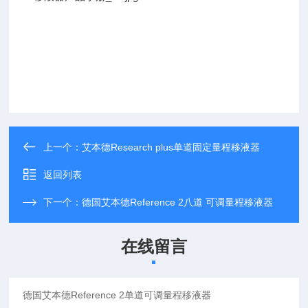
上一个：
艾本德Research plus单道固定量程移液器
返回列表
下一个：
德国艾本德Reference 2八道 可调量程移液器
在线留言