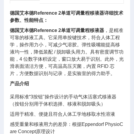
德国艾本德Reference 2单道可调量程移液器
详细技术
参数、性能特点：
德国艾本德Reference 2单道可调量程移液器
，是精准
可靠的移液工具。它采用单按键技术，符合人体工程
学，操作用力小，可减少气溶胶。弹性吸嘴能提高移
液均一性，降低装配 / 脱卸吸头用力。具有密度调节功
能，4 位数字体积设定，窗口放大易于识别。此外，光
滑表面清洁方便，可高温高压灭菌，内置 RFID 芯
片，方便数据识别与记录，是实验室的得力助手。
产品介绍
采用标准“3按钮"操作设计的手动气体活塞式移液器
（按钮分别用于体积选择、移液和脱卸吸头）
适用于精准、便捷且符合人体工学地移取水性溶液
感受重量和移液用力的差异：根据Eppendorf PhysioC
are Concept原理设计