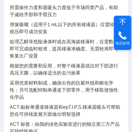
所需操作力度和退吸头力度低于市场同类产品，有助
于减轻手部和手臂压力
弹簧吸嘴（适用于1 mL以下的所有移液器）仅需轻轻
按压即可成功安装
处理乙醇等危险液体时或在高海拔移液时，仅需数秒
电话咨询
即可完成临时校准，提高移液准确度。无需校准即可
恢复出厂设置
根据您的需要和应用，对整个移液器或仅对下部进行
高压灭菌，以确保适当的去污效果
采用优质材料制成，确保出色的抗紫外线和耐化学
性；另可选配特制单通道下部零件，用于移取侵蚀性
化学品
ACT-贴标单通道移液器和epT.I.P.S.移液器吸头可帮助
您在可持续发展方面做出明智选择
ACT 标签：由我的绿色实验室进行的独立第三方产品
可持续性验证