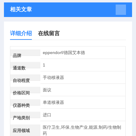
相关文章
详细介绍
在线留言
eppendorf/德国艾本德
品牌
1
通道数
手动移液器
自动程度
面议
价格区间
单道移液器
仪器种类
进口
产地类别
医疗卫生,环保,生物产业,能源,制药/生物制
应用领域
药