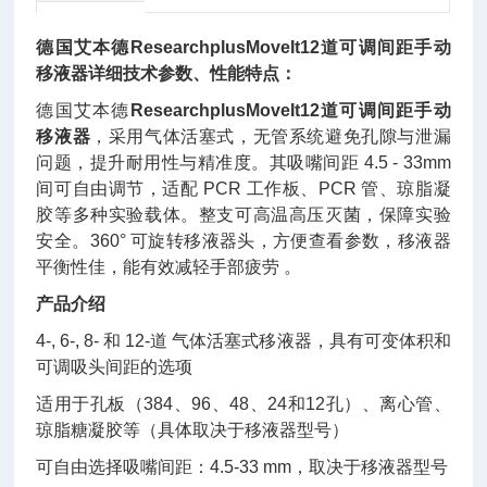
德国艾本德
ResearchplusMoveIt12道可调间距手动
移液器
详细技术参数、性能特点：
德国艾本德
ResearchplusMoveIt12道可调间距手动
移液器
，采用气体活塞式，无管系统避免孔隙与泄漏
问题，提升耐用性与精准度。其吸嘴间距 4.5 - 33mm
间可自由调节，适配 PCR 工作板、PCR 管、琼脂凝
胶等多种实验载体。整支可高温高压灭菌，保障实验
安全。360° 可旋转移液器头，方便查看参数，移液器
平衡性佳，能有效减轻手部疲劳 。
产品介绍
4-, 6-, 8- 和 12-道 气体活塞式移液器，具有可变体积和
可调吸头间距的选项
适用于孔板（384、96、48、24和12孔）、离心管、
琼脂糖凝胶等（具体取决于移液器型号）
可自由选择吸嘴间距：4.5-33 mm，取决于移液器型号