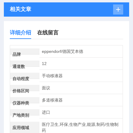
相关文章
详细介绍
在线留言
eppendorf/德国艾本德
品牌
12
通道数
手动移液器
自动程度
面议
价格区间
多道移液器
仪器种类
进口
产地类别
医疗卫生,环保,生物产业,能源,制药/生物制
应用领域
药