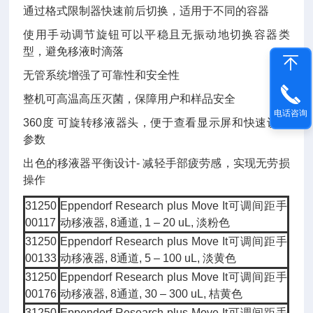
通过格式限制器快速前后切换，适用于不同的容器
使用手动调节旋钮可以平稳且无振动地切换容器类
型，避免移液时滴落
无管系统增强了可靠性和安全性
整机可高温高压灭菌，保障用户和样品安全
电话咨询
360度 可旋转移液器头，便于查看显示屏和快速识别
参数
出色的移液器平衡设计- 减轻手部疲劳感，实现无劳损
操作
31250
Eppendorf Research plus Move It可调间距手
00117
动移液器, 8通道, 1 – 20 uL, 淡粉色
31250
Eppendorf Research plus Move It可调间距手
00133
动移液器, 8通道, 5 – 100 uL, 淡黄色
31250
Eppendorf Research plus Move It可调间距手
00176
动移液器, 8通道, 30 – 300 uL, 桔黄色
31250
Eppendorf Research plus Move It可调间距手