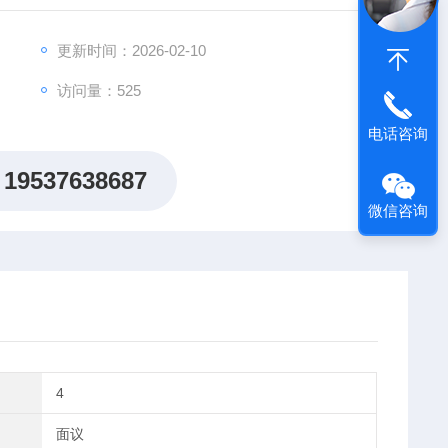
液器头，方便查看参数，出色的平衡设计有效减轻手部疲劳
更新时间：2026-02-10
访问量：525
电话咨询
19537638687
微信咨询
4
面议