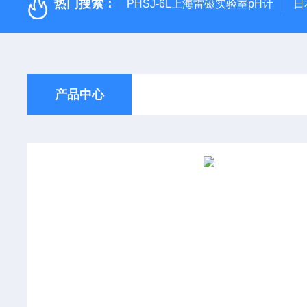
热门搜索：
PHSJ-6L上海雷磁实验室pH计
日
产品中心