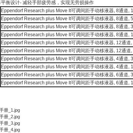
平衡设计- 减轻手部疲劳感，实现无劳损操作
Eppendorf Research plus Move It可调间距手动移液器, 8通道, 1
3
Eppendorf Research plus Move It可调间距手动移液器, 8通道, 5
6
Eppendorf Research plus Move It可调间距手动移液器, 8通道, 3
6
Eppendorf Research plus Move It可调间距手动移液器, 8通道, 1
5
Eppendorf Research plus Move It可调间距手动移液器, 12通道, 
1
Eppendorf Research plus Move It可调间距手动移液器, 12通道, 
0
Eppendorf Research plus Move It可调间距手动移液器, 4通道, 3
4
Eppendorf Research plus Move It可调间距手动移液器, 4通道, 1
8
Eppendorf Research plus Move It可调间距手动移液器, 6通道, 3
2
Eppendorf Research plus Move It可调间距手动移液器, 6通道, 1