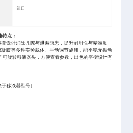
进口
能特点：
式，无管连接设计消除孔隙与泄漏隐患，提升耐用性与精准度。
管、琼脂糖凝胶等多种实验载体。手动调节旋钮，能平稳无振动
° 可旋转移液器头，方便查看参数，出色的平衡设计有
取决于移液器型号）