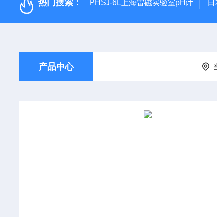
热门搜索：
PHSJ-6L上海雷磁实验室pH计
日
产品中心