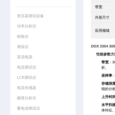
带宽
变压器测试设备
外形尺寸
功率分析仪
应用领域
校验仪
DOX 3304 3
测温仪
性能参数方
直流电源
带宽
：
电流测试仪
析。
采样率
LCR测试仪
存储深
电流传感器
细的分
上升时
频谱分析仪
水平扫
蓄电池测试仪
体特征