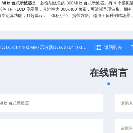
00 MHz 台式示波器
是一款性能优良的 300MHz 台式示波器。有 4 个模拟通
寸彩色 TFT-LCD 显示屏，分辨率为 800x480 像素，可清晰呈现
数学运算功能，且超薄设计、体积小巧、携带方便。适用于多种测试场景
：
DOX 3104 100 MHz示波器DOX 3104 100 MHz 台式示波器
返回列表
在线留言