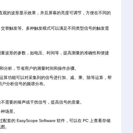
提供清晰、直观的波形显示效果，并且屏幕的亮度可调节，方便在不同的
、交替触发等。多种触发模式可以满足不同类型信号的触发需
测量波形的参数，如电压、时间等，提高测量的准确性和便捷
量和分析，节省用户的测量时间和操作步骤。
数学运算功能可以对采集到的信号进行加、减、乘、除等运算，帮
用户分析信号的频谱分布。
除不需要的噪声或干扰信号，提高信号的质量。
多种场景。
 EasyScope Software 软件，可以在 PC 上查看存储
线图。