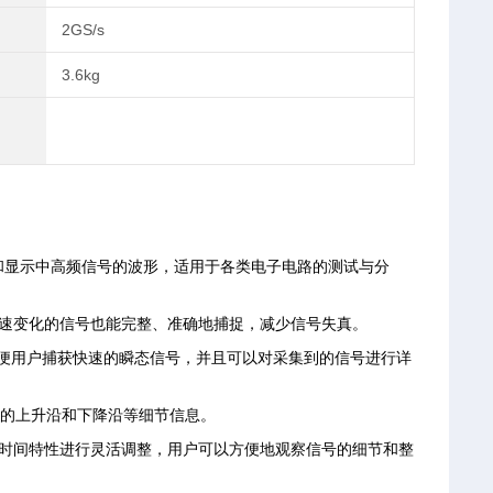
2GS/s
3.6kg
捉和显示中高频信号的波形，适用于各类电子电路的测试与分
是快速变化的信号也能完整、准确地捕捉，减少信号失真。
，方便用户捕获快速的瞬态信号，并且可以对采集到的信号进行详
信号的上升沿和下降沿等细节信息。
信号频率和时间特性进行灵活调整，用户可以方便地观察信号的细节和整