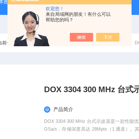
本图技GL240图技GL240存储记录仪/数据采集记录器
GL84
欢迎您！
来自局域网的朋友！有什么可以
帮助您的吗？
当前位置：
首页
产品中心
电力电子测试仪器
示波器
D
DOX 3304 300 MHz 台
产品简介
DOX 3304 300 MHz 台式示波器是一款性
GSa/s，存储深度高达 28Mpts（1 通道）。其 
可清晰呈现波形。拥有丰富的触发功能，如