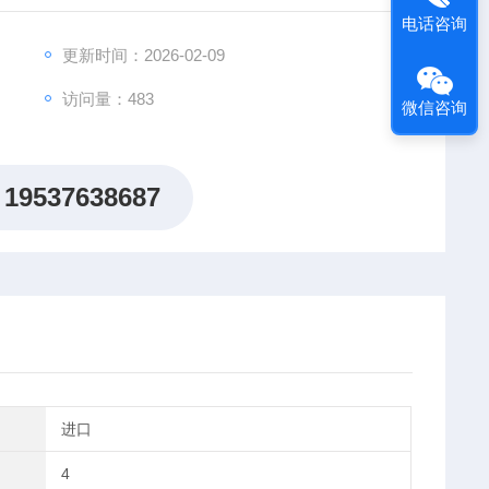
便。适用于多种测试场景。
电话咨询
更新时间：2026-02-09
访问量：483
微信咨询
19537638687
进口
4