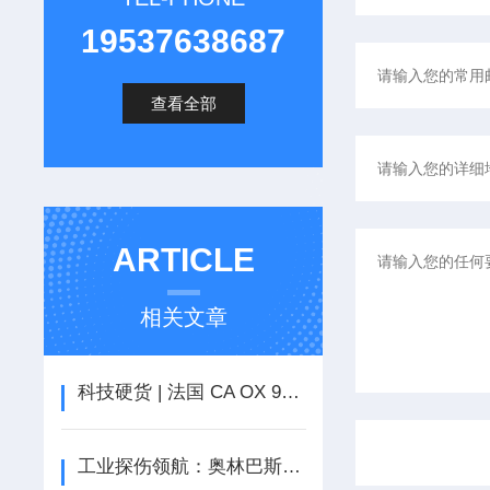
19537638687
查看全部
ARTICLE
相关文章
科技硬货 | 法国 CA OX 9000 系列示波器，究竟有多牛？
工业探伤领航：奥林巴斯OmniScan X3如何重新定义缺陷检测