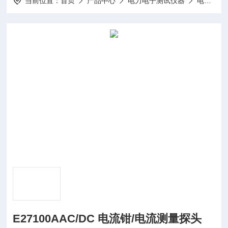
当前位置：
首页
产品中心
电力电子测试仪器
电流测量探头
E27100AAC/DC 电流钳/电流测量探头