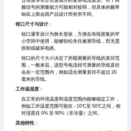
含谐波等非正弦波成分的复杂电流波形。对于高
频信号的测量能力可能相对较弱，但具体的频率
响应上限会因产品设计而有所不同。
钳口尺寸与设计
：
钳口通常设计为狭长形状，方便在布线密集的窄
小空间中使用，能够轻松夹住被测导线，而无需
拆卸或破坏电路。
钳口的尺寸大小决定了所能测量的导线的直径范
围，一般来说，该型号电流钳可测量的导线直径
会在一定范围内，例如适合测量直径不超过 20
毫米的导线。
工作温湿度
：
在正常的环境温度和湿度范围内能够稳定工作，
例如工作温度范围可能在 - 10℃至 50℃之间，相
对湿度在 0% 至 90%（非冷凝）之间。
其他特性
：