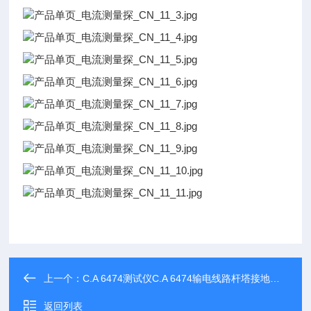
上一个：
C.A 6474测试仪C.A 6474输电线路杆塔接地测试仪
返回列表