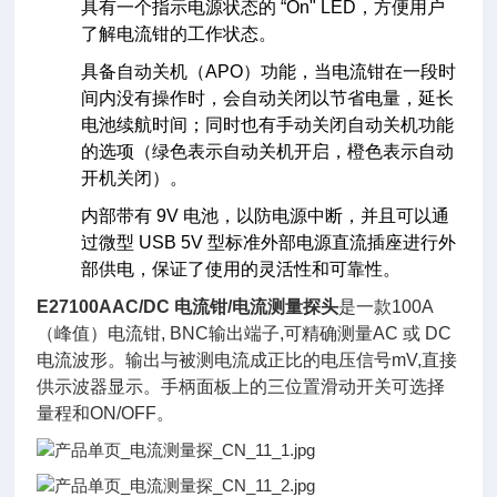
具有一个指示电源状态的 “On" LED，方便用户
了解电流钳的工作状态。
具备自动关机（APO）功能，当电流钳在一段时
间内没有操作时，会自动关闭以节省电量，延长
电池续航时间；同时也有手动关闭自动关机功能
的选项（绿色表示自动关机开启，橙色表示自动
开机关闭）。
内部带有 9V 电池，以防电源中断，并且可以通
过微型 USB 5V 型标准外部电源直流插座进行外
部供电，保证了使用的灵活性和可靠性。
E27100AAC/DC 电流钳/电流测量探头
是一款100A
（峰值）电流钳, BNC输出端子,可精确测量AC 或 DC
电流波形。输出与被测电流成正比的电压信号mV,直接
供示波器显示。手柄面板上的三位置滑动开关可选择
量程和ON/OFF。