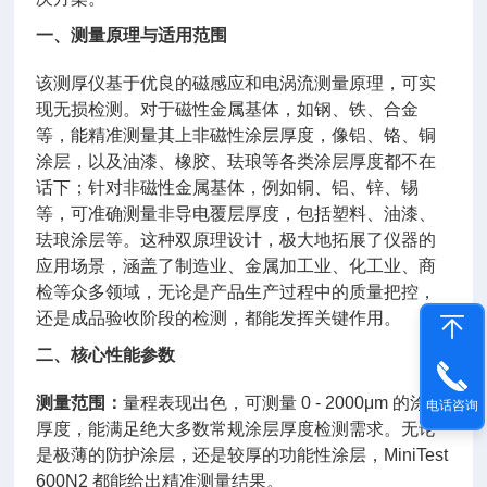
一、测量原理与适用范围
该测厚仪基于优良的磁感应和电涡流测量原理，可实
现无损检测。对于磁性金属基体，如钢、铁、合金
等，能精准测量其上非磁性涂层厚度，像铝、铬、铜
涂层，以及油漆、橡胶、珐琅等各类涂层厚度都不在
话下；针对非磁性金属基体，例如铜、铝、锌、锡
等，可准确测量非导电覆层厚度，包括塑料、油漆、
珐琅涂层等。这种双原理设计，极大地拓展了仪器的
应用场景，涵盖了制造业、金属加工业、化工业、商
检等众多领域，无论是产品生产过程中的质量把控，
还是成品验收阶段的检测，都能发挥关键作用。
二、核心性能参数
测量范围：
量程表现出色，可测量 0 - 2000μm 的涂层
电话咨询
厚度，能满足绝大多数常规涂层厚度检测需求。无论
是极薄的防护涂层，还是较厚的功能性涂层，MiniTest
600N2 都能给出精准测量结果。