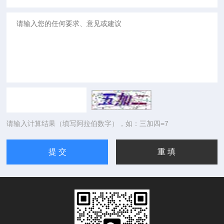
请输入计算结果（填写阿拉伯数字），如：三加四=7