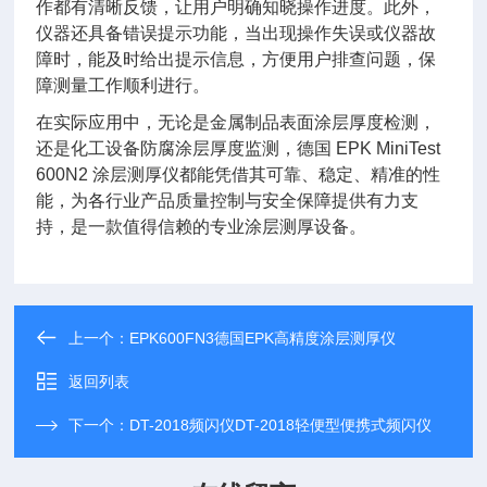
作都有清晰反馈，让用户明确知晓操作进度。此外，
仪器还具备错误提示功能，当出现操作失误或仪器故
障时，能及时给出提示信息，方便用户排查问题，保
障测量工作顺利进行。
在实际应用中，无论是金属制品表面涂层厚度检测，
还是化工设备防腐涂层厚度监测，德国 EPK MiniTest
600N2 涂层测厚仪都能凭借其可靠、稳定、精准的性
能，为各行业产品质量控制与安全保障提供有力支
持，是一款值得信赖的专业涂层测厚设备。
上一个：
EPK600FN3德国EPK高精度涂层测厚仪
返回列表
下一个：
DT-2018频闪仪DT-2018轻便型便携式频闪仪