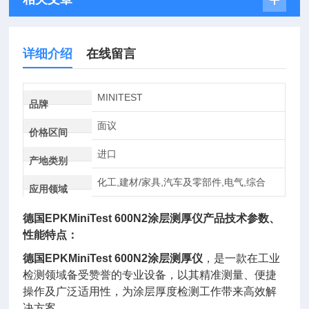
详细介绍
在线留言
MINITEST
品牌
面议
价格区间
进口
产地类别
化工,建材/家具,汽车及零部件,电气,综合
应用领域
德国EPKMiniTest 600N2涂层测厚仪
产品技术参数、
性能特点：
德国EPKMiniTest 600N2涂层测厚仪
，是一款在工业
检测领域备受赞誉的专业设备，以其精准测量、便捷
操作及广泛适用性，为涂层厚度检测工作带来高效解
决方案。