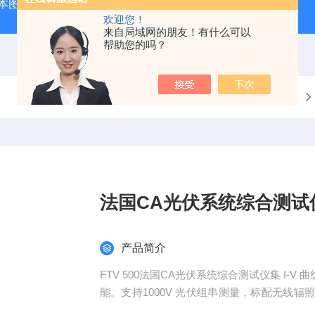
本图技GL240图技GL240存储记录仪/数据采集记录器
GL84
欢迎您！
来自局域网的朋友！有什么可以
帮助您的吗？
当前位置：
首页
产品中心
电力电子测试仪器
法国CA光伏系统综合测试
产品简介
FTV 500法国CA光伏系统综合测试仪集 I
能。支持1000V 光伏组串测量，标配无线
定位组件衰减、漏电、发电异常。5 寸户外触控屏，