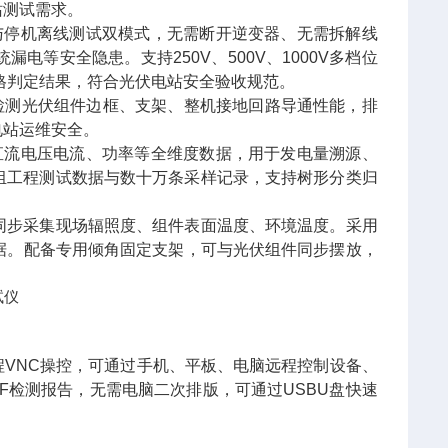
站测试需求。
与停机离线测试双模式，无需断开逆变器、无需拆解线
等安全隐患。支持250V、500V、1000V多档位
格判定结果，符合光伏电站安全验收规范。
，检测光伏组件边框、支架、整机接地回路导通性能，排
电站运维安全。
直流电压电流、功率等全维度数据，用于发电量溯源、
组工程测试数据与数十万条采样记录，支持树形分类归
同步采集现场辐照度、组件表面温度、环境温度。采用
步数据。配备专用倾角固定支架，可与光伏组件同步摆放，
远程VNC操控，可通过手机、平板、电脑远程控制设备、
F检测报告，无需电脑二次排版，可通过USBU盘快速
。