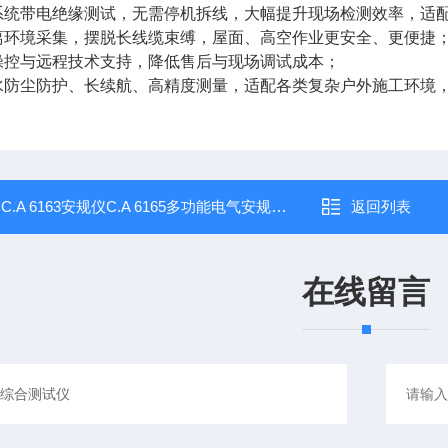
伏系统带电绝缘测试，无需停机拆线，大幅提升现场检测效率，适
距离环境采集，摆脱长线缆束缚，屋面、高空作业更安全、更便捷
程操控与远程技术支持，降低售后与现场调试成本；
防水防尘防护、长续航、高精度测量，适配各类复杂户外施工环境
：
C.A 6163安规仪C.A 6165多功能电气安规测试仪
返回列表
在线留言