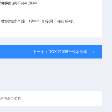
配并网电站不停机巡检；
；
，数据精准合规，报告可直接用于项目验收。
下一个：
DOX 2100B台式示波器