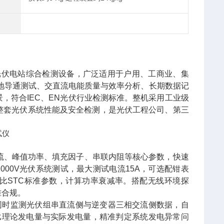
式全功能光伏电站综合检测设备，广泛适用于户用、工商业、集
接地导通测试、交直流电能质量与效率分析、长期数据记
，符合IEC、EN光伏行业检测标准。整机采用工业级
整套光伏系统性能及安全检测，是光伏工程公司、第三
电流、峰值功率、填充因子、串联内阻等核心参数，快速
000V光伏系统测试，最大测试电流15A，可选配钳表
比STC标准参数，计算功率衰减率。搭配无线环境探
准合规。
同时监测光伏组串直流侧与逆变器三相交流侧数据，自
比理论发电量与实际发电量，精准判定系统发电异常问