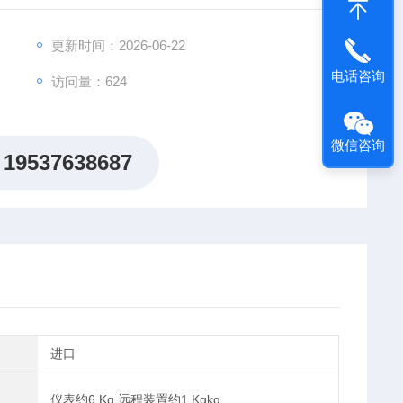
光伏检测标准，适用于光伏验收、运维及第三方检测。
更新时间：2026-06-22
电话咨询
访问量：624
微信咨询
19537638687
进口
仪表约6 Kg 远程装置约1 Kgkg