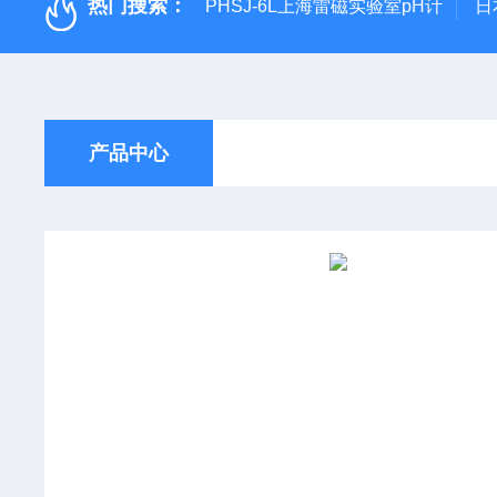
热门搜索：
PHSJ-6L上海雷磁实验室pH计
日
产品中心