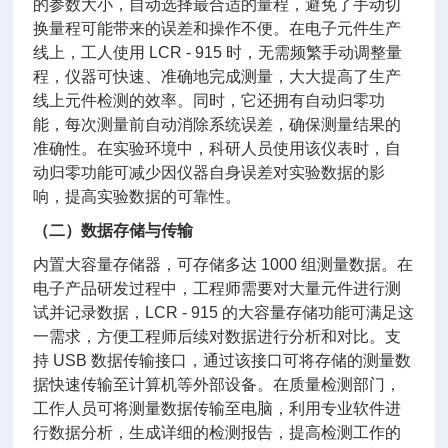
的参数大小，自动选择最合适的量程，避免了手动切
换量程可能带来的误差和操作不便。在电子元件生产
线上，工人使用 LCR - 915 时，无需频繁手动调整量
程，仪器可快速、准确地完成测量，大大提高了生产
线上元件检测的效率。同时，它还拥有自动归零功
能，每次测量前自动消除系统误差，确保测量结果的
准确性。在实验环境中，科研人员使用该仪表时，自
动归零功能可减少因仪器自身误差对实验数据的影
响，提高实验数据的可靠性。
（二）数据存储与传输
内置大容量存储器，可存储多达 1000 组测量数据。在
电子产品研发过程中，工程师需要对大量元件进行测
试并记录数据，LCR - 915 的大容量存储功能可满足这
一需求，方便工程师后续对数据进行分析和对比。支
持 USB 数据传输接口，通过该接口可将存储的测量数
据快速传输至计算机等外部设备。在质量检测部门，
工作人员可将测量数据传输至电脑，利用专业软件进
行数据分析，生成详细的检测报告，提高检测工作的