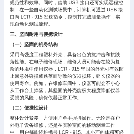
规范性和效率。同时，借助 USB 接口还可实现远程控
制，在一些自动化测试场景中，计算机可通过 USB 接
口向 LCR - 915 发送指令，控制其完成测量操作，实
现自动化测试流程。
三、坚固耐用与便携设计
（一）坚固的机身结构
采用高强度工程塑料外壳，具备出色的抗冲击和抗跌
落性能。在电子维修现场，维修人员可能会在较为复
杂的环境中使用仪器，LCR - 915 坚固的外壳可有效防
止因意外碰撞或跌落而导致的仪器损坏，延长仪器的
使用寿命。例如，在维修车间中，仪器可能会不小心
从工作台上掉落，其坚固的外壳能极大程度降低仪器
受损的风险，确保仪器正常工作。
（二）便携性设计
整体设计紧凑，方便用户单手握持操作。无论是在户
外电子设备维修，还是在实验室间的移动测量工作
中，用户都能轻松携带 LCR - 915。其小巧的体积可轻