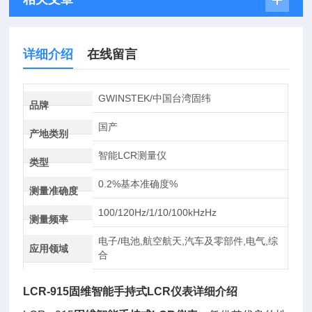
详细介绍
在线留言
GWINSTEK/中国台湾固纬
品牌
国产
产地类别
智能LCR测量仪
类型
0.2%基本准确度%
测量准确度
100/120Hz/1/10/100kHzHz
测量频率
电子/电池,航空航天,汽车及零部件,电气,综
应用领域
合
LCR-915
固维智能手持式LCR仪表
详细介绍