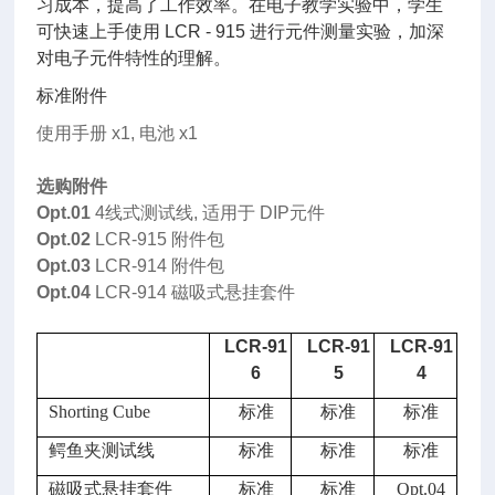
习成本，提高了工作效率。在电子教学实验中，学生
可快速上手使用 LCR - 915 进行元件测量实验，加深
对电子元件特性的理解。
标准附件
使用手册
x1,
电池 x1
选购附件
Opt.01
4
线式测试线, 适用于 DIP元件
Opt.02
LCR-915
附件包
Opt.03
LCR-914
附件包
Opt.04
LCR-914
磁吸式悬挂套件
LCR-91
LCR-91
LCR-91
6
5
4
Shorting Cube
标准
标准
标准
鳄鱼夹测试线
标准
标准
标准
磁吸式悬挂套件
标准
标准
Opt.04