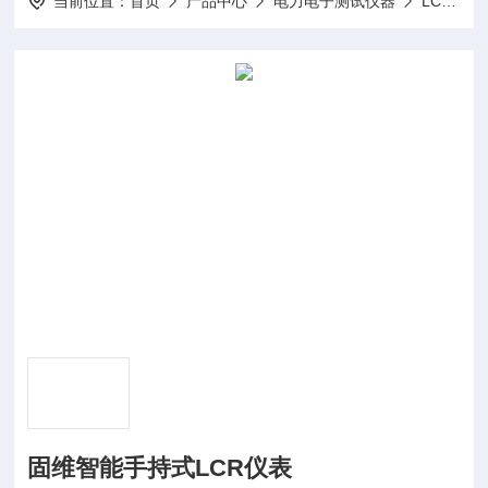
当前位置：
首页
产品中心
电力电子测试仪器
LCR测试仪
固维智能手持式LCR仪表