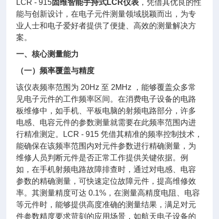
LCR - 915
固维智能手持式LCR仪表
，凭借其优良的性
能与创新设计，在电子元件测量领域脱颖而出，为专
业人士和电子爱好者提供了便捷、高效的测量解决方
案。
一、核心测量能力
（一）频率覆盖与精度
该仪表频率范围为 20Hz 至 2MHz ，能够覆盖众多常
见电子元件的工作频率区间。在消费电子设备的电路
板维修中，如手机、平板电脑的射频电路部分，许多
电感、电容元件的参数测量就需要在此频率范围内进
行精准测定。LCR - 915 凭借其精准的频率控制技术，
能确保在该频率范围内对元件参数进行精确测量，为
维修人员判断元件是否正常工作提供关键依据。例
如，在手机射频电路故障排查时，通过对电感、电容
参数的精确测量，可快速定位故障元件，提高维修效
率。其测量精度可达 0.1%，在测量高精度电阻、电容
等元件时，能够提供高度准确的测量结果，满足对元
件参数精度要求苛刻的应用场景，如航天电子设备的