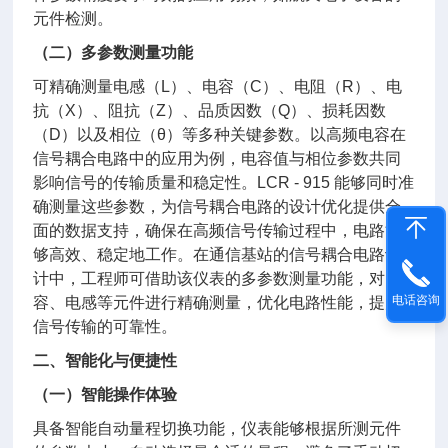
元件检测。
（二）多参数测量功能
可精确测量电感（L）、电容（C）、电阻（R）、电
抗（X）、阻抗（Z）、品质因数（Q）、损耗因数
（D）以及相位（θ）等多种关键参数。以高频电容在
信号耦合电路中的应用为例，电容值与相位参数共同
影响信号的传输质量和稳定性。LCR - 915 能够同时准
确测量这些参数，为信号耦合电路的设计优化提供全
面的数据支持，确保在高频信号传输过程中，电路能
够高效、稳定地工作。在通信基站的信号耦合电路设
计中，工程师可借助该仪表的多参数测量功能，对电
电话咨询
容、电感等元件进行精确测量，优化电路性能，提升
信号传输的可靠性。
二、智能化与便捷性
（一）智能操作体验
具备智能自动量程切换功能，仪表能够根据所测元件