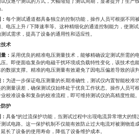
测试仪逐个测试的方式，大幅缩短了测试周期，显著提升了生产
场。
制：
每个测试通道都具备独立的控制功能，操作人员可根据不同
、电压上升 / 下降速率等。这种精细化的通道控制能力，使测
的测试需求，提高了设备的通用性和适应性。
量技术
测量：
采用优良的精准电压测量技术，能够精确设定测试所需的
电压。即使面临复杂的电磁干扰环境或负载特性变化，该技术也
靠的数据支撑。精准的电压测量有效避免了因电压偏差导致的误
能：
为进一步保证电压测量的长期准确性，测试仪内置智能校准
起的测量误差，确保测试仪始终处于优良工作状态。操作人员可
专业校准设备和复杂的校准流程，即可维持测试仪的高精度性能
全防护
制：
具备*的过流保护功能，当测试过程中出现电流异常增大的情
断测试电路。这一保护机制不仅能有效防止过大电流对被测物造
，延长了设备的使用寿命，降低了设备维护成本。