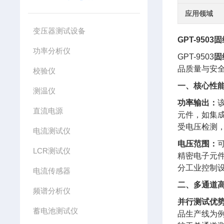
应用领域
变压器测试设备
GPT-95
功率分析仪
GPT-9503
固
品质量与安
校验仪
一、核心性
测温仪
功率输出：
直流电源
元件，如集
受电压检测
电流测试仪
电压范围：
LCR测试仪
精密电子元
分工业控制
电流传感器
二、多通道
频谱分析仪
并行测试优
蓄电池测试仪
品生产线为