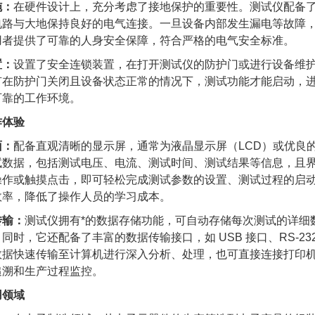
施：
在硬件设计上，充分考虑了接地保护的重要性。测试仪配备
电路与大地保持良好的电气连接。一旦设备内部发生漏电等故障
用者提供了可靠的人身安全保障，符合严格的电气安全标准。
置：
设置了安全连锁装置，在打开测试仪的防护门或进行设备维
有在防护门关闭且设备状态正常的情况下，测试功能才能启动，
可靠的工作环境。
作体验
面：
配备直观清晰的显示屏，通常为液晶显示屏（LCD）或优良
试数据，包括测试电压、电流、测试时间、测试结果等信息，且
操作或触摸点击，即可轻松完成测试参数的设置、测试过程的启
效率，降低了操作人员的学习成本。
传输：
测试仪拥有*的数据存储功能，可自动存储每次测试的详细
同时，它还配备了丰富的数据传输接口，如 USB 接口、RS-2
数据快速传输至计算机进行深入分析、处理，也可直接连接打印
追溯和生产过程监控。
用领域