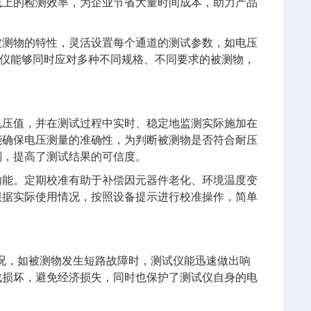
线上的检测效率，为企业节省大量时间成本，助力产品
被测物的特性，灵活设置每个通道的测试参数，如电压
试仪能够同时应对多种不同规格、不同要求的被测物，
电压值，并在测试过程中实时、稳定地监测实际施加在
能确保电压测量的准确性，为判断被测物是否符合耐压
判，提高了测试结果的可信度。
功能。定期校准有助于补偿因元器件老化、环境温度变
根据实际使用情况，按照设备提示进行校准操作，简单
。
况，如被测物发生短路故障时，测试仪能迅速做出响
成损坏，避免经济损失，同时也保护了测试仪自身的电