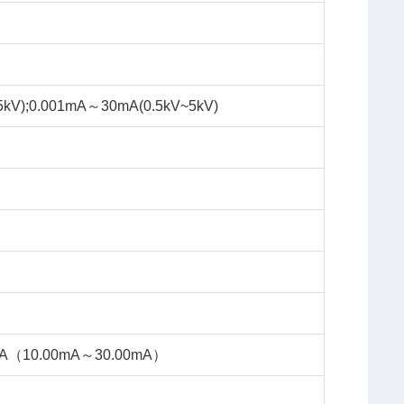
5kV);0.001mA～30mA(0.5kV~5kV)
A（10.00mA～30.00mA）