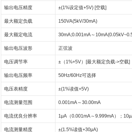
输出电压精度
±(1%设定值+5V) [空载]
最大额定负载
150VA(5kV/30mA)
最大额定电流
30mA;0.001mA～10mA(0.05kV~0.
输出电压波形
正弦波
电压调节率
±（1%+5V）[最大额定负载->空载]
输出电压频率
50Hz/60Hz可选择
电压表精度
±(1%读值+5V)
电流测量范围
0.001mA～30.00mA
电流优良分辨率
1μA（0.001mA～9.999mA）；10μ
电流测量精度
±(1.5%读值+30μA)