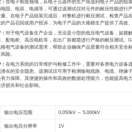
业：
在电子制造领域，从电子元器件的生产筛选到电子产品的组装成品
如电阻、电容、电感等，可通过该测试仪对元件的耐压性能进行
质量。在电子产品组装完成后，对整机进行耐压测试，检查产品
致的产品召回或用户投诉，为电子产品的大规模生产提供了高效
产：
对于电气设备生产企业，无论是小型的低压电气设备，如接
、配电柜、高压电机等，在出厂前都需进行严格的耐压测试。GPT
规格电气设备的测试需求，帮助企业确保产品质量符合相关安全
在风险。
护：
在电力系统的日常维护与检修工作中，需要对各类电力设备
现潜在的安全隐患。该测试仪可用于检测输电线路、电缆、绝缘
供有力保障。其便捷的操作和高效的数据处理能力，也能提高电
经济损失和社会影响。
输出电压范围
0.050kV ～ 5.000kV
输出电压分辨率
1V