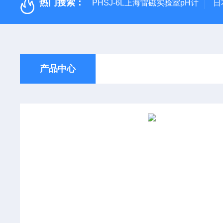
热门搜索：
PHSJ-6L上海雷磁实验室pH计
日
产品中心