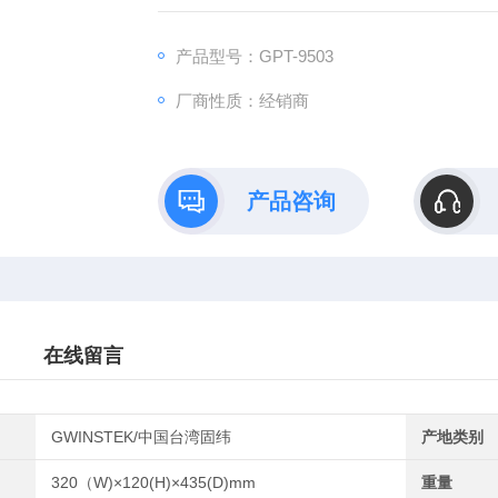
便于数据传输，在电子、电气行业的耐压测试
产品型号：GPT-9503
厂商性质：经销商
产品咨询
在线留言
GWINSTEK/中国台湾固纬
产地类别
320（W)×120(H)×435(D)mm
重量