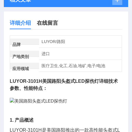
详细介绍
在线留言
LUYOR/路阳
品牌
进口
产地类别
医疗卫生,化工,石油,地矿,电子/电池
应用领域
LUYOR-3101H
美国路阳头盔式LED探伤灯
详细技术
参数、性能特点：
1. 产品概述
LUYOR-3101H是美国路阳推出的一款高性能头盔式L