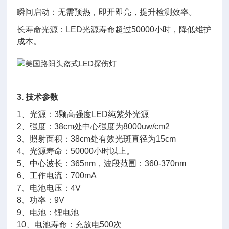
瞬间启动：无需预热，即开即亮，提升检测效率。
长寿命光源：LED光源寿命超过50000小时，降低维护
成本。
3. 技术参数
1、光源：3颗高强度LED纯紫外光源
2、强度：38cm处中心强度为8000uw/cm2
3、照射面积：38cm处有效光斑直径为15cm
4、光源寿命：50000小时以上。
5、中心波长：365nm，波段范围：360-370nm
6、工作电流：700mA
7、电池电压：4V
8、功率：9V
9、电池：锂电池
10、电池寿命：充放电500次