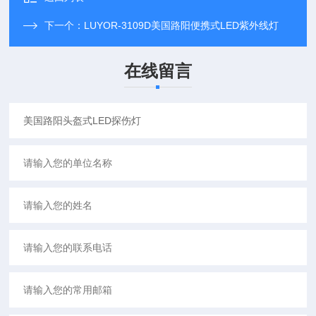
下一个：
LUYOR-3109D美国路阳便携式LED紫外线灯
在线留言