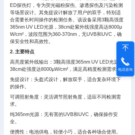
ED探伤灯，专为荧光磁粉探伤、渗透探伤及污染检测
等场景设计。其免提设计解放了用户的双手，特别适
合需要长时间操作的检测任务。该设备采用3颗高强度
365nm UV LED光源，38cm处紫外线强度高达8000μ
W/cm²，波段范围为360-370nm，无UVB和UVC，确
保安全性和高效性。
2. 主要特点
高亮度紫外线输出：3颗高强度365nm UV LED光源，
38cm处强度达8000μW/cm²，满足高精度检测需求。
电话咨询
免提设计：头盔式设计，解放双手，适合复杂环境下
的操作。
可调照射角度：灵活调节照射角度，适应不同检测需
求。
纯365nm光源：无有害的UVB和UVC，确保操作安
全。
便携性：电池供电，轻便小巧，适合各种场合使用。