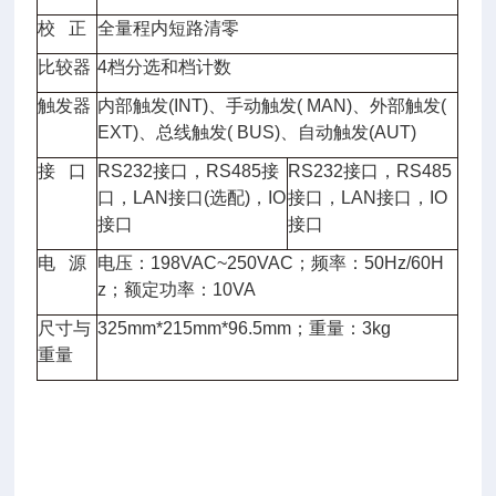
校 正
全量程内短路清零
比较器
4档分选和档计数
触发器
内部触发(INT)、手动触发( MAN)、外部触发(
EXT)、总线触发( BUS)、自动触发(AUT)
接 口
RS232接口，RS485接
RS232接口，RS485
口，LAN接口(选配)，IO
接口，LAN接口，IO
接口
接口
电 源
电压：198VAC~250VAC；频率：50Hz/60H
z；额定功率：10VA
尺寸与
325mm*215mm*96.5mm；重量：3kg
重量