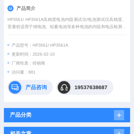
产品简介
HP3561/ HP3561A高精度电池内阻测试仪/电池测试仪高精度、
宽量程适用于锂电池、铅蓄电池等多种电池的内阻和电压检测。
其内阻测量范围为0.01mΩ～3.2Ω，电压测量范围为0.1mV～20
V，分辨率分别达到0.01mΩ和0.1mV，精度为±0.5%和±0.0
产品型号：HP3561/ HP3561A
1%。多路扫描测试，测试速度达100次/秒，适用于生产线快速
更新时间：2026-02-10
分类。配RS232/RS485通讯接口，支持SCPI和MODEBUS协
议。
厂商性质：经销商
访问量：881
产品咨询
19537638687
产品分类
相关文章