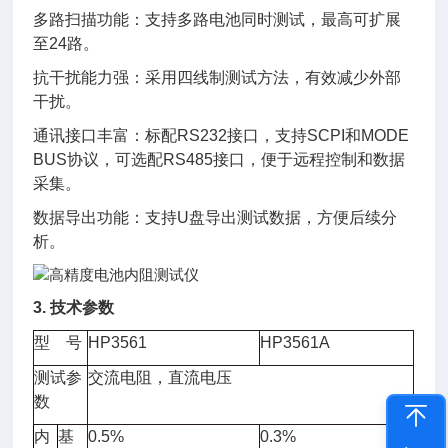
多路扫描功能：支持多路电池同时测试，最高可扩展
至24路。
抗干扰能力强：采用四线制测试方法，有效减少外部
干扰。
通讯接口丰富：标配RS232接口，支持SCPI和MODE
BUS协议，可选配RS485接口，便于远程控制和数据
采集。
数据导出功能：支持U盘导出测试数据，方便后续分
析。
3. 技术参数
型 号
HP3561
HP3561A
测试参
交流电阻，直流电压
数
内
基
0.5%
0.3%