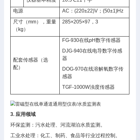
电源
AC：(220±22)V；(50±1)Hz
尺寸（mm），重量
285×205×97，3
（kg）
FG-930在线pH数字传感器
DJG-940在线电导数字传感
器
配套传感器（选
配）
DOG-970在线溶解氧数字传
感器
TGF-1000W浊度传感器
3. 应用领域
环保监测：污水处理、河流湖泊水质监测。
工业水处理：化工、制药、食品等行业过程控制。