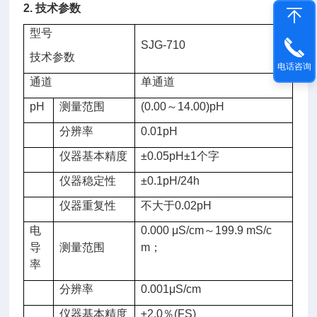
2. 技术参数
型号
SJG-710
技术参数
电话咨询
通道
单通道
pH
测量范围
(0.00～14.00)pH
分辨率
0.01pH
仪器基本精度
±0.05pH±1个字
仪器稳定性
±0.1pH/24h
仪器重复性
不大于0.02pH
电
0.000 μS/cm～199.9 mS/c
导
测量范围
m；
率
分辨率
0.001μS/cm
仪器基本
精度
±2.0％(FS)