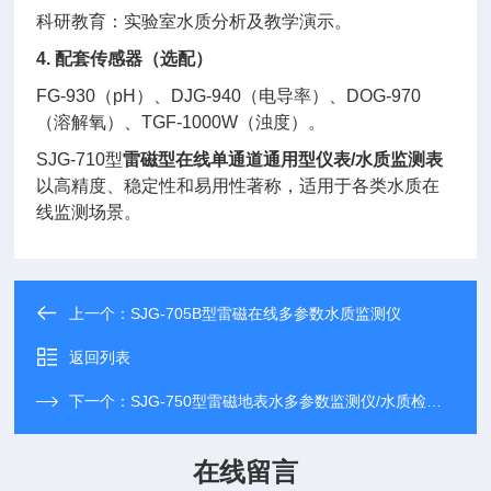
科研教育：实验室水质分析及教学演示。
4. 配套传感器（选配）
FG-930（pH）、DJG-940（电导率）、DOG-970
（溶解氧）、TGF-1000W（浊度）。
SJG-710型
雷磁型在线单通道通用型仪表/水质监测表
以高精度、稳定性和易用性著称，适用于各类水质在
线监测场景。
上一个：
SJG-705B型雷磁在线多参数水质监测仪
返回列表
下一个：
SJG-750型雷磁地表水多参数监测仪/水质检测仪
在线留言