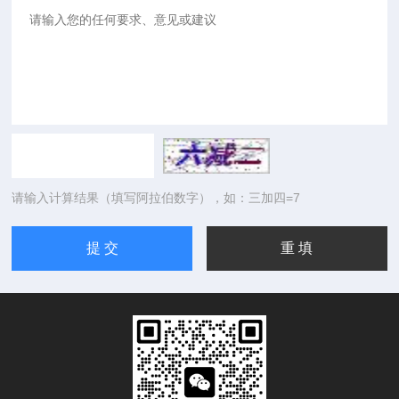
请输入计算结果（填写阿拉伯数字），如：三加四=7