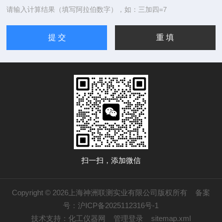
请输入计算结果（填写阿拉伯数字），如：三加四=7
扫一扫，添加微信
Copyright © 2026上海神洲联测实业有限公司版权所有
备案
号：沪ICP备2025112316号-1
技术支持：
化工仪器网
管理登录
sitemap.xml