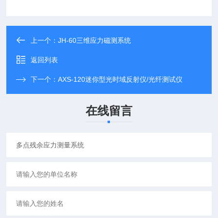
上一个：
JH-60三维应力磁测系统
返回列表
下一个：
AXS-120迷你型光时域反射仪/光纤测试仪
在线留言