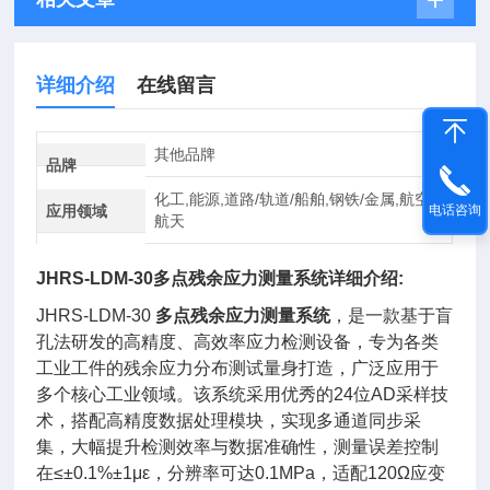
详细介绍
在线留言
其他品牌
品牌
化工,能源,道路/轨道/船舶,钢铁/金属,航空
应用领域
电话咨询
航天
JHRS-LDM-30
多点残余应力测量系统
详细介绍:
JHRS-LDM-30
多点残余应力测量系统
，是一款基于盲
孔法研发的高精度、高效率应力检测设备，专为各类
工业工件的残余应力分布测试量身打造，广泛应用于
多个核心工业领域。该系统采用优秀的24位AD采样技
术，搭配高精度数据处理模块，实现多通道同步采
集，大幅提升检测效率与数据准确性，测量误差控制
在≤±0.1%±1με，分辨率可达0.1MPa，适配120Ω应变