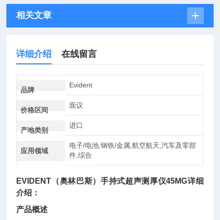
相关文章
详细介绍
在线留言
Evident
品牌
面议
价格区间
进口
产地类别
电子/电池,钢铁/金属,航空航天,汽车及零部
应用领域
件,综合
EVIDENT（奥林巴斯）手持式超声测厚仪
45MG详细
介绍：
产品概述