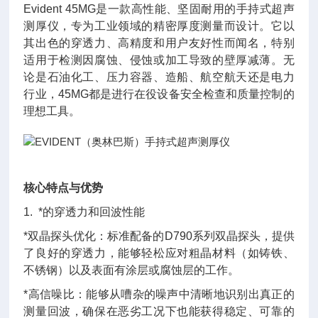
Evident 45MG是一款高性能、坚固耐用的手持式超声
测厚仪，专为工业领域的精密厚度测量而设计。它以
其出色的穿透力、高精度和用户友好性而闻名，特别
适用于检测因腐蚀、侵蚀或加工导致的壁厚减薄。无
论是石油化工、压力容器、造船、航空航天还是电力
行业，45MG都是进行在役设备安全检查和质量控制的
理想工具。
核心特点与优势
1. *的穿透力和回波性能
*双晶探头优化：标准配备的D790系列双晶探头，提供
了良好
的穿透力，能够轻松应对粗晶材料（如铸铁、
不锈钢）以及表面有涂层或腐蚀层的工作。
*高信噪比：能够从嘈杂的噪声中清晰地识别出真正的
测量回波，确保在恶劣工况下也能获得稳定、可靠的