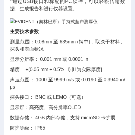
*通过USB接口和标配的PC软件，可以轻松传输数
据、生成报告和进行仪器设置。
主要技术参数
测量范围：0.08mm 至 635mm (钢中)，取决于材料、
探头和表面状况
显示分辨率： 0.001 mm 或 0.0001 in
精度： ±(0.05 mm + 0.5% H) [H为实际厚度]
声速范围： 1000 至 9999 m/s 或 0.0190 至 0.3940 in/
μs
探头接口： BNC 或 LEMO（可选）
显示屏：高亮度、高分辨率OLED
数据存储： 4GB 内部存储，支持 microSD 卡扩展
防护等级： IP65