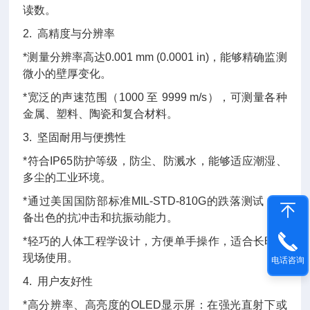
读数。
2. 高精度与分辨率
*测量分辨率高达0.001 mm (0.0001 in)，能够精确监测
微小的壁厚变化。
*宽泛的声速范围（1000 至 9999 m/s），可测量各种
金属、塑料、陶瓷和复合材料。
3. 坚固耐用与便携性
*符合IP65防护等级，防尘、防溅水，能够适应潮湿、
多尘的工业环境。
*通过美国国防部标准MIL-STD-810G的跌落测试，具
备出色的抗冲击和抗振动能力。
*轻巧的人体工程学设计，方便单手操作，适合长时间
现场使用。
电话咨询
4. 用户友好性
*高分辨率、高亮度的OLED显示屏：在强光直射下或