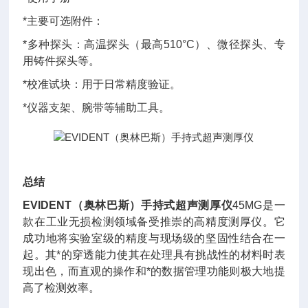
*主要可选附件：
*多种探头：高温探头（最高510°C）、微径探头、专
用铸件探头等。
*校准试块：用于日常精度验证。
*仪器支架、腕带等辅助工具。
总结
EVIDENT（奥林巴斯）手持式超声测厚仪
45MG
是一
款在工业无损检测领域备受推崇的高精度
测厚仪。它
成功地将实验室级的精度与现场级的坚固性结合在一
起。其*的穿透能力使其在处理具有挑战性的材料时表
现出色，而直观的操作和*的数据管理功能则极大地提
高了检测效率。