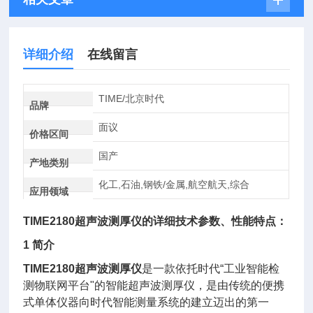
详细介绍
在线留言
TIME/北京时代
品牌
面议
价格区间
国产
产地类别
化工,石油,钢铁/金属,航空航天,综合
应用领域
TIME2180超声波测厚仪
的详细技术参数、性能特点：
1 简介
TIME2180超声波测厚仪
是一款依托时代“工业智能检
测物联网平台"的智能超声波测厚仪，是由传统的便携
式单体仪器向时代智能测量系统的建立迈出的第一