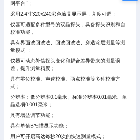
网平台 "；
采用2.4寸320x240彩色液晶显示屏，亮度可调；
仪器可适配多种型号的双晶探头，具备探头识别和自
校准功能，
具有界面波回波法、回波回波法、穿透涂层测量等测
量模式 ；
仪器可动态补偿探头变化和耦合差异带来的测量误
差，提升测量精度；
具有零位校准、声速校准、两点校准等多种校准方
式；
分辨率：低分辨率0.1毫米、标准分辨率0.01毫米、单
晶选项0.001毫米；
具有增益调节功能；
具有单值B扫描显示功能；
用户可开启高达每秒20次的快速测量模式；