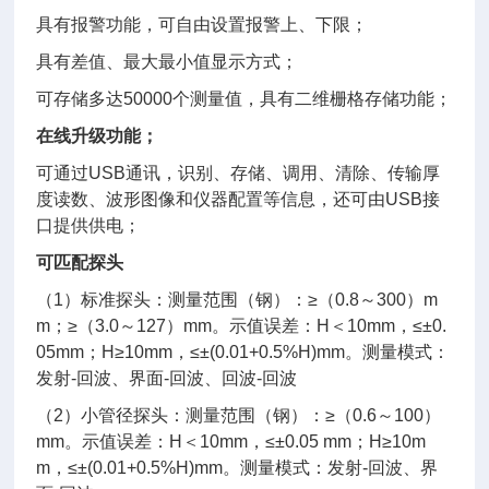
具有报警功能，可自由设置报警上、下限；
具有差值、最大最小值显示方式；
可存储多达50000个测量值，具有二维栅格存储功能；
在线升级功能；
可通过USB通讯，识别、存储、调用、清除、传输厚
度读数、波形图像和仪器配置等信息，还可由USB接
口提供供电；
可匹配探头
（1）标准探头：测量范围（钢）：≥（0.8～300）m
m；≥（3.0～127）mm。示值误差：H＜10mm，≤±0.
05mm；H≥10mm，≤±(0.01+0.5%H)mm。测量模式：
发射-回波、界面-回波、回波-回波
（2）小管径探头：测量范围（钢）：≥（0.6～100）
mm。示值误差：H＜10mm，≤±0.05 mm；H≥10m
m，≤±(0.01+0.5%H)mm。测量模式：发射-回波、界