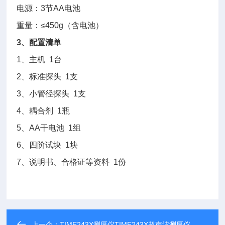
电源：3节AA电池
重量：≤450g（含电池）
3、配置清单
1、主机 1台
2、标准探头 1支
3、小管径探头 1支
4、耦合剂 1瓶
5、AA干电池 1组
6、四阶试块 1块
7、说明书、合格证等资料 1份
上一个：
TIME243X测厚仪TIME243X超声波测厚仪