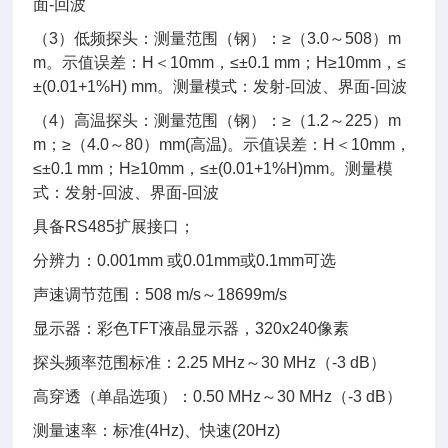
面-回波
（3）低频探头：测量范围（钢）：≥（3.0～508）m
m。示值误差：H＜10mm，≤±0.1 mm；H≥10mm，≤
±(0.01+1%H) mm。测量模式：发射-回波、界面-回波
（4）高温探头：测量范围（钢）：≥（1.2～225）m
m；≥（4.0～80）mm(高温)。示值误差：H＜10mm，
≤±0.1 mm；H≥10mm，≤±(0.01+1%H)mm。测量模
式：发射-回波、界面-回波
具备RS485扩展接口；
分辨力：0.001mm 或0.01mm或0.1mm可选
声速调节范围：508 m/s～18699m/s
显示器：彩色TFT液晶显示器，320x240像素
探头频率范围标准：2.25 MHz～30 MHz（-3 dB）
高穿透（单晶选项）：0.50 MHz～30 MHz（-3 dB）
测量速率：标准(4Hz)、快速(20Hz)