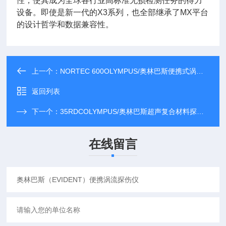
性，使其成为全球各行业高标准无损检测任务的得力
设备。即使是新一代的X3系列，也全部继承了MX平台
的设计哲学和数据兼容性。
上一个：
NORTEC 600OLYMPUS/奥林巴斯便携式涡流探伤仪
返回列表
下一个：
35RDCOLYMPUS/奥林巴斯超声复合材料探伤仪
在线留言