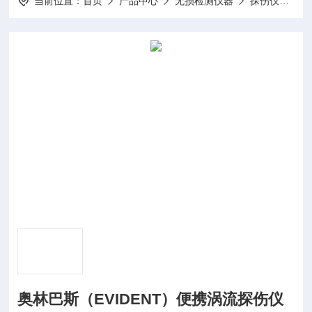
当前位置：
首页
产品中心
无损检测仪器
探伤仪
Om
奥林巴斯（EVIDENT）便携涡流探伤仪