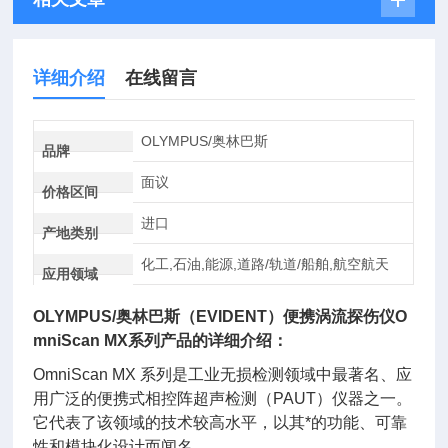
详细介绍
在线留言
OLYMPUS/奥林巴斯
品牌
面议
价格区间
进口
产地类别
化工,石油,能源,道路/轨道/船舶,航空航天
应用领域
OLYMPUS/
奥林巴斯（EVIDENT）便携涡流探伤仪
O
mniScan MX系列产品的详细介绍：
OmniScan MX 系列是工业无损检测领域中最著名、应
用广泛的便携式相控阵超声检测（PAUT）仪器之一。
它代表了该领域的技术较高水平，以其*的功能、可靠
性和模块化设计而闻名。