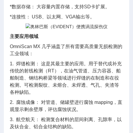
*数据存储： 大容量内置存储，支持SD卡扩展。
*连接性： USB、以太网、VGA输出等。
主要应用领域
OmniScan MX 几乎涵盖了所有需要高质量无损检测的
工业领域：
1. 焊缝检测： 这是其最主要的应用。用于替代或补充
传统的射线检测（RT），在油气管道、压力容器、船
舶制造、钢结构桥梁等领域进行焊缝的在制造和在役
检测。可检测裂纹、未熔合、未焊透、气孔、夹渣等
各种缺陷。
2. 腐蚀成像： 对管道、储罐壁进行腐蚀 mapping，直
观显示剩余壁厚，评估腐蚀状况。
3. 航空航天： 检测复合材料的层间剥离、孔隙率，以
及钛合金、铝合金结构的缺陷。