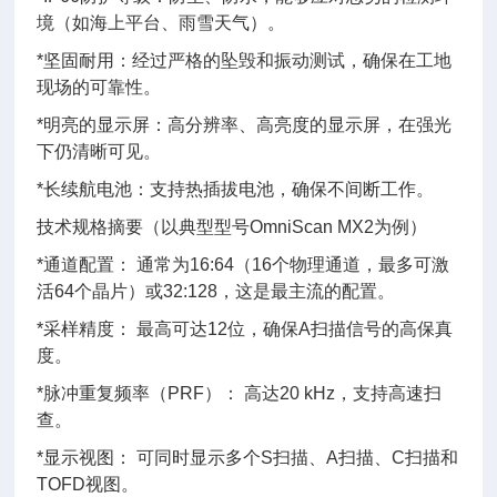
境（如海上平台、雨雪天气）。
*坚固耐用：经过严格的坠毁和振动测试，确保在工地
现场的可靠性。
*明亮的显示屏：高分辨率、高亮度的显示屏，在强光
下仍清晰可见。
*长续航电池：支持热插拔电池，确保不间断工作。
技术规格摘要（以典型型号OmniScan MX2为例）
*通道配置： 通常为16:64（16个物理通道，最多可激
活64个晶片）或32:128，这是最主流的配置。
*采样精度： 最高可达12位，确保A扫描信号的高保真
度。
*脉冲重复频率（PRF）： 高达20 kHz，支持高速扫
查。
*显示视图： 可同时显示多个S扫描、A扫描、C扫描和
TOFD视图。