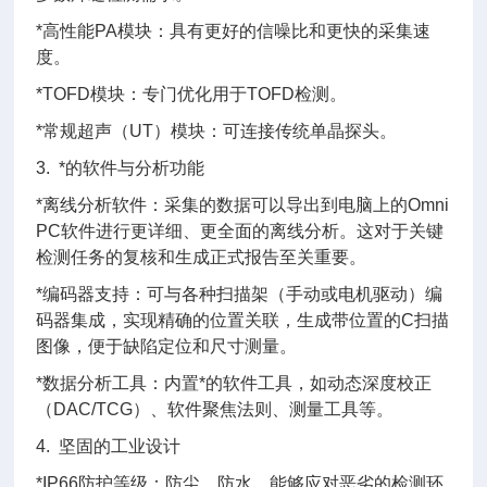
*高性能PA模块：具有更好的信噪比和更快的采集速
度。
*TOFD模块：专门优化用于TOFD检测。
*常规超声（UT）模块：可连接传统单晶探头。
3. *的软件与分析功能
*离线分析软件：采集的数据可以导出到电脑上的Omni
PC软件进行更详细、更全面的离线分析。这对于关键
检测任务的复核和生成正式报告至关重要。
*编码器支持：可与各种扫描架（手动或电机驱动）编
码器集成，实现精确的位置关联，生成带位置的C扫描
图像，便于缺陷定位和尺寸测量。
*数据分析工具：内置*的软件工具，如动态深度校正
（DAC/TCG）、软件聚焦法则、测量工具等。
4. 坚固的工业设计
*IP66防护等级：防尘、防水，能够应对恶劣的检测环